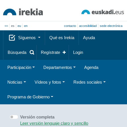
<<
es
eu
en
contacto
accesibilidad
sede electrónica
Síguenos
Qué es Irekia
Ayuda
Búsqueda
Regístrate
Login
Participación
Departamentos
Agenda
Noticias
Vídeos y fotos
Redes sociales
Programa de Gobierno
Versión completa
Leer versión lenguaje claro y sencillo