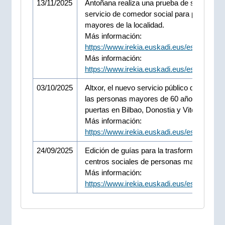
13/11/2025
Antoñana realiza una prueba de su nuevo
servicio de comedor social para personas
mayores de la localidad.
Más información:
https://www.irekia.euskadi.eus/es/news/1
Más información:
https://www.irekia.euskadi.eus/es/news/1
03/10/2025
Altxor, el nuevo servicio público que orient
las personas mayores de 60 años, abre s
puertas en Bilbao, Donostia y Vitoria-Gaste
Más información:
https://www.irekia.euskadi.eus/es/news/1
24/09/2025
Edición de guías para la trasformación de 
centros sociales de personas mayores.
Más información:
https://www.irekia.euskadi.eus/es/news/1