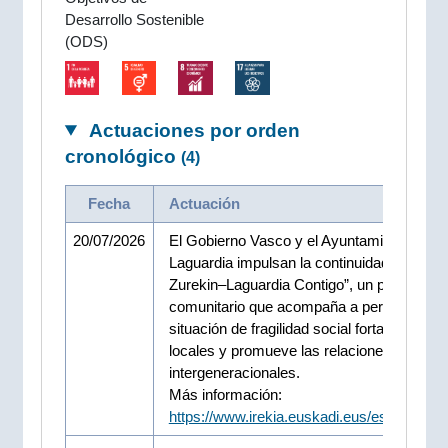
Desarrollo Sostenible
(ODS)
Actuaciones por orden
cronológico
(4)
Fecha
Actuación
20/07/2026
El Gobierno Vasco y el Ayuntamiento de
Laguardia impulsan la continuidad de “Biast
Zurekin–Laguardia Contigo”, un proyecto
comunitario que acompaña a personas en
situación de fragilidad social fortalece las 
locales y promueve las relaciones
intergeneracionales.
Más información:
https://www.irekia.euskadi.eus/es/news/1