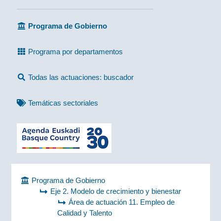
Programa de Gobierno
Programa por departamentos
Todas las actuaciones: buscador
Temáticas sectoriales
Programa de Gobierno
Eje 2. Modelo de crecimiento y bienestar
Área de actuación 11. Empleo de
Calidad y Talento