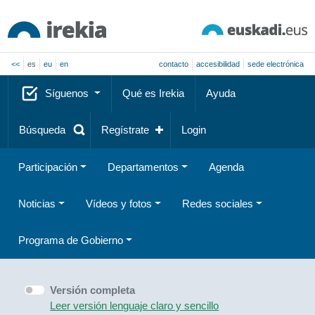
<<
es
eu
en
contacto
accesibilidad
sede electrónica
Síguenos
Qué es Irekia
Ayuda
Búsqueda
Regístrate
Login
Participación
Departamentos
Agenda
Noticias
Vídeos y fotos
Redes sociales
Programa de Gobierno
Versión completa
Leer versión lenguaje claro y sencillo