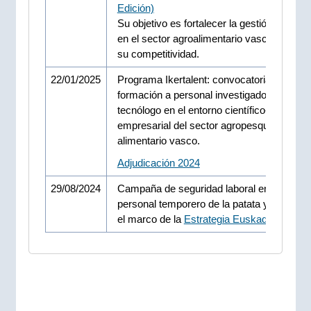
Edición)
Su objetivo es fortalecer la gestión empresa
en el sector agroalimentario vasco y mejor
su competitividad.
22/01/2025
Programa Ikertalent: convocatoria de beca
formación a personal investigador y a pers
tecnólogo en el entorno científico-tecnológi
empresarial del sector agropesquero y
alimentario vasco.
Adjudicación 2024
29/08/2024
Campaña de seguridad laboral en tareas d
personal temporero de la patata y de la uv
el marco de la
Estrategia Euskadipreben 2