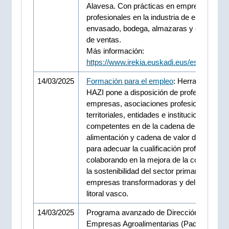
Alavesa. Con prácticas en empresa y sali
profesionales en la industria de elaboració
envasado, bodega, almazaras y comercial
de ventas.
Más información:
https://www.irekia.euskadi.eus/es/news/1
14/03/2025
Formación para el empleo
: Herramienta q
HAZI pone a disposición de profesionales,
empresas, asociaciones profesionales y
territoriales, entidades e instituciones
competentes en de la cadena de valor de l
alimentación y cadena de valor de la made
para adecuar la cualificación profesional
colaborando en la mejora de la competitivi
la sostenibilidad del sector primario y
empresas transformadoras y del medio rur
litoral vasco.
14/03/2025
Programa avanzado de Dirección de
Empresas Agroalimentarias (Padea)
(2º