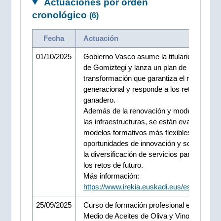
Actuaciones por orden
cronológico
(6)
Fecha
Actuación
01/10/2025
Gobierno Vasco asume la titularidad compl
de Gomiztegi y lanza un plan de
transformación que garantiza el relevo
generacional y responde a los retos del se
ganadero.
Además de la renovación y modernización
las infraestructuras, se están evaluando
modelos formativos más flexibles, nuevas
oportunidades de innovación y sostenibilid
la diversificación de servicios para respon
los retos de futuro.
Más información:
https://www.irekia.euskadi.eus/es/news/1
25/09/2025
Curso de formación profesional en el Grad
Medio de Aceites de Oliva y Vinos en Rioj