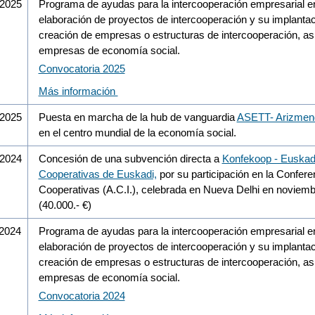
/2025
Programa de ayudas para la intercooperación empresarial en 
elaboración de proyectos de intercooperación y su implantaci
creación de empresas o estructuras de intercooperación, as
empresas de economía social.
Convocatoria 2025
Más información
/2025
Puesta en marcha de la hub de vanguardia
ASETT- Arizmend
en el centro mundial de la economía social.
/2024
Concesión de una subvención directa a
Konfekoop - Euskad
Cooperativas de Euskadi,
por su participación en la Confere
Cooperativas (A.C.I.), celebrada en Nueva Delhi en noviem
(40.000.- €)
/2024
Programa de ayudas para la intercooperación empresarial en 
elaboración de proyectos de intercooperación y su implantaci
creación de empresas o estructuras de intercooperación, as
empresas de economía social.
Convocatoria 2024