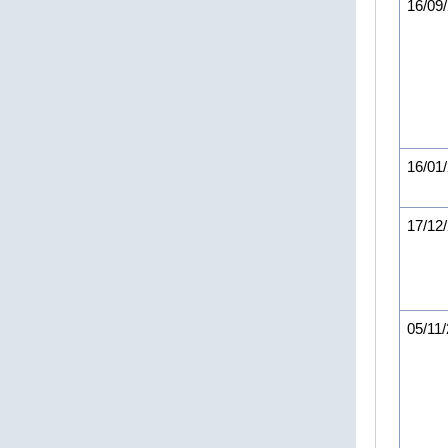
16/09
16/01
17/12
05/11