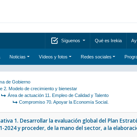
Síguenos
Qué es Irekia
Ay
a
Noticias
Vídeos y fotos
Redes sociales
Progr
a de Gobierno
je 2. Modelo de crecimiento y bienestar
Área de actuación 11. Empleo de Calidad y Talento
Compromiso 70. Apoyar la Economía Social.
iativa 1. Desarrollar la evaluación global del Plan Est
1-2024 y proceder, de la mano del sector, a la elaboraci