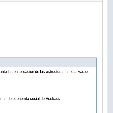
te la consolidación de las estructuras asociativas de
esas de economía social de Euskadi.