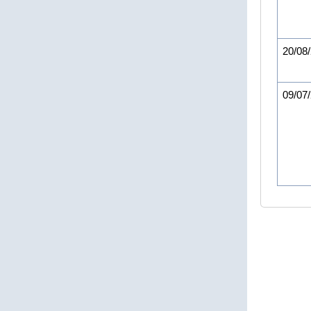
20/08
09/07