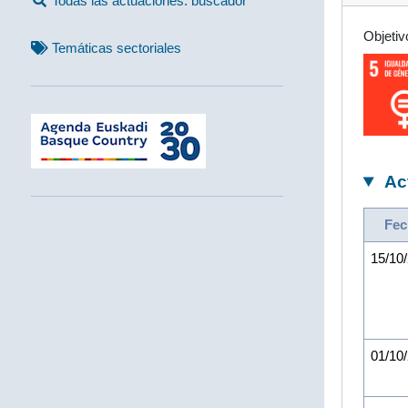
Todas las actuaciones: buscador
Objetiv
Temáticas sectoriales
Ac
Fec
15/10
01/10