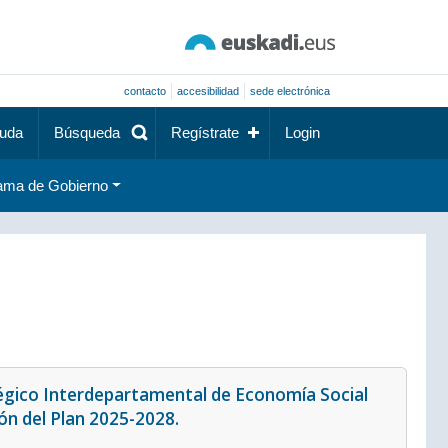
contacto
accesibilidad
sede electrónica
uda
Búsqueda
Regístrate
Login
ama de Gobierno
ratégico Interdepartamental de Economía Social
ón del Plan 2025-2028.