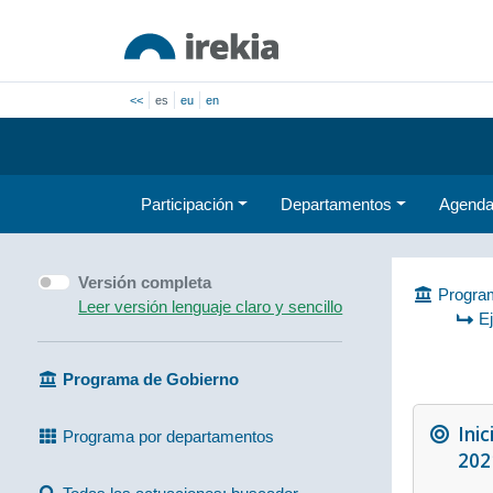
<<
es
eu
en
Participación
Departamentos
Agend
Versión completa
Program
Leer versión lenguaje claro y sencillo
E
Programa de Gobierno
Inic
Programa por departamentos
202