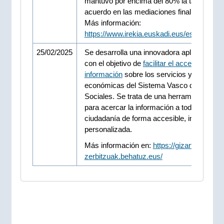
mantuvo por encima del 80% la tasa de
acuerdo en las mediaciones finalizadas.
Más información:
https://www.irekia.euskadi.eus/es/news/1
25/02/2025
Se desarrolla una innovadora aplicación dig
con el objetivo de
facilitar el acceso a la
información
sobre los servicios y prestaci
económicas del Sistema Vasco de Servici
Sociales. Se trata de una herramienta idea
para acercar la información a toda la
ciudadanía de forma accesible, intuitiva y
personalizada.
Más información en:
https://gizarte-
zerbitzuak.behatuz.eus/