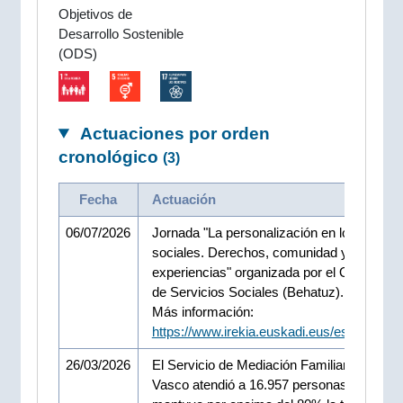
Objetivos de
Desarrollo Sostenible
(ODS)
Actuaciones por orden
cronológico
(3)
Fecha
Actuación
06/07/2026
Jornada "La personalización en los servici
sociales. Derechos, comunidad y
experiencias" organizada por el Observato
de Servicios Sociales (Behatuz).
Más información:
https://www.irekia.euskadi.eus/es/news/1
26/03/2026
El Servicio de Mediación Familiar del Gobi
Vasco atendió a 16.957 personas en 2025 