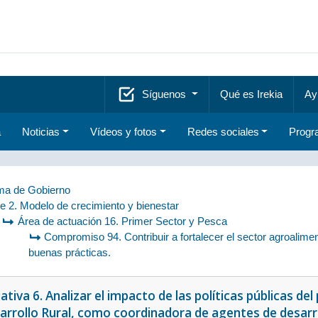
Síguenos
Qué es Irekia
Ay
a
Noticias
Vídeos y fotos
Redes sociales
Progr
a de Gobierno
je 2. Modelo de crecimiento y bienestar
Área de actuación 16. Primer Sector y Pesca
Compromiso 94. Contribuir a fortalecer el sector agroalim
buenas prácticas.
iativa 6. Analizar el impacto de las políticas públicas d
arrollo Rural, como coordinadora de agentes de desarrol