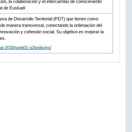
ión, la colaboración y el intercambio de conocimiento
ral de Euskadi
ma de Desarrollo Territorial (PDT) que tienen como
e de manera transversal, conectando la ordenación del
, innovación y cohesión social. Su objetivo es mejorar la
les.
ral-2030/web01-a2lanits/es/