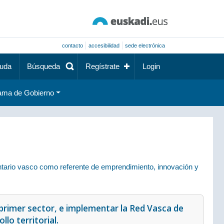
contacto
accesibilidad
sede electrónica
uda
Búsqueda
Regístrate
Login
ama de Gobierno
entario vasco como referente de emprendimiento, innovación y
el primer sector, e implementar la Red Vasca de
lo territorial.