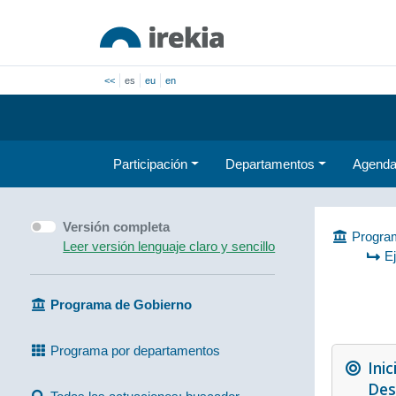
<<
es
eu
en
Participación
Departamentos
Agend
Versión completa
Program
Leer versión lenguaje claro y sencillo
E
Programa de Gobierno
Programa por departamentos
Inic
Des