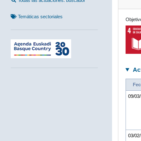
Todas las actuaciones: buscador
Temáticas sectoriales
Objetiv
Ac
Fec
09/03
03/02