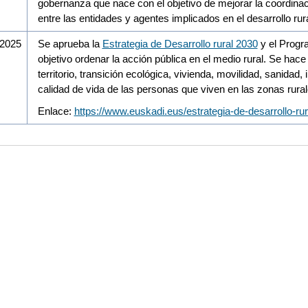
gobernanza que nace con el objetivo de mejorar la coordinac
entre las entidades y agentes implicados en el desarrollo ru
/2025
Se aprueba la
Estrategia de Desarrollo rural 2030
y el Progra
objetivo ordenar la acción pública en el medio rural. Se hac
territorio, transición ecológica, vivienda, movilidad, sanidad
calidad de vida de las personas que viven en las zonas rura
Enlace:
https://www.euskadi.eus/estrategia-de-desarrollo-ru