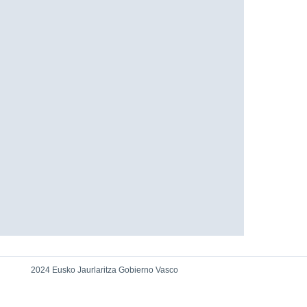
2024 Eusko Jaurlaritza Gobierno Vasco