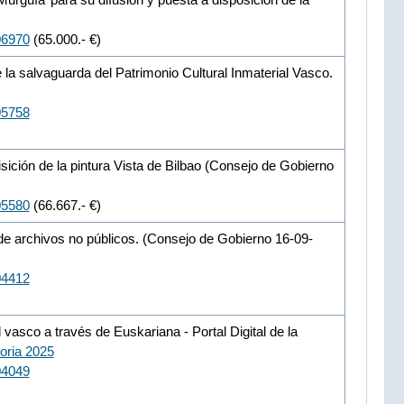
06970
(65.000.- €)
 la salvaguarda del Patrimonio Cultural Inmaterial Vasco.
05758
sición de la pintura Vista de Bilbao (Consejo de Gobierno
05580
(66.667.- €)
 de archivos no públicos. (Consejo de Gobierno 16-09-
04412
l vasco a través de Euskariana - Portal Digital de la
oria 2025
04049