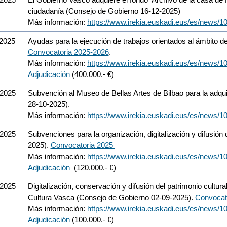
ciudadanía (Consejo de Gobierno 16-12-2025)
Más información:
https://www.irekia.euskadi.eus/es/news/1
/2025
Ayudas para la ejecución de trabajos orientados al ámbito de
Convocatoria 2025-2026
.
Más información:
https://www.irekia.euskadi.eus/es/news/1
Adjudicación
(400.000.- €)
/2025
Subvención al Museo de Bellas Artes de Bilbao para la adqui
28-10-2025).
Más información:
https://www.irekia.euskadi.eus/es/news/1
/2025
Subvenciones para la organización, digitalización y difusión
2025).
Convocatoria 2025
Más información:
https://www.irekia.euskadi.eus/es/news/1
Adjudicación
(120.000.- €)
/2025
Digitalización, conservación y difusión del patrimonio cultura
Cultura Vasca (Consejo de Gobierno 02-09-2025).
Convocat
Más información:
https://www.irekia.euskadi.eus/es/news/1
Adjudicación
(100.000.- €)