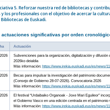
iciativa 5. Reforzar nuestra red de bibliotecas y contribu
s y los profesionales con el objetivo de acercar la cultu
 Bibliotecas de Euskadi.
 actuaciones significativas por orden cronológic
ha
Actuación
/2026
Subvenciones para la organización, digitalización y difusió
2026ko deialdia
Más información:
https://www.irekia.euskadi.eus/es/news/1
/2026
Becas para impulsar la investigación del patrimonio docume
(Consejo de Gobierno 28-07-2026). Convocatoria 2026
Más información:
https://www.irekia.euskadi.eus/es/news/1
/2026
El festival “Urdaibaiko Organoak - Joxe Mari Eguileor” inco
el Gobierno Vasco en una edición centrada en el patrimonio 
Más información:
https://www.irekia.euskadi.eus/es/news/1