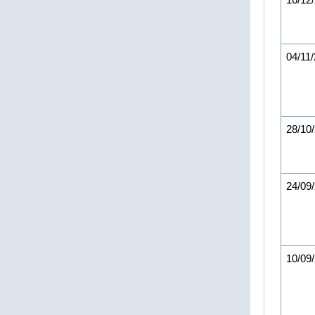
04/11
28/10
24/09
10/09