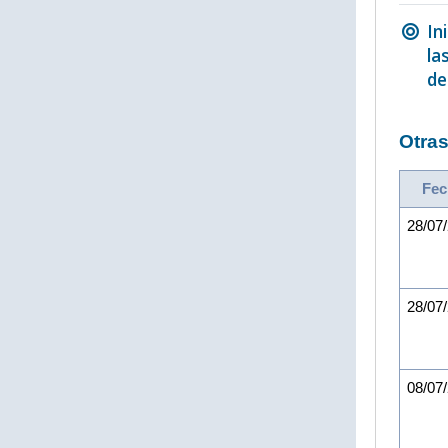
In
la
de
Otras
Fec
28/07
28/07
08/07