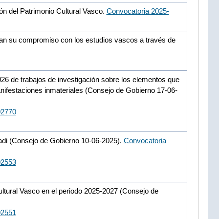
ión del Patrimonio Cultural Vasco.
Convocatoria 2025-
zan su compromiso con los estudios vascos a través de
26 de trabajos de investigación sobre los elementos que
anifestaciones inmateriales (Consejo de Gobierno 17-06-
02770
di (Consejo de Gobierno 10-06-2025).
Convocatoria
02553
ultural Vasco en el periodo 2025-2027 (Consejo de
02551