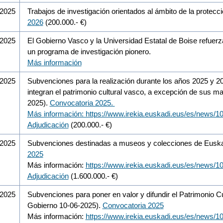
/2025
Trabajos de investigación orientados al ámbito de la protecc
2026
(200.000.- €)
/2025
El Gobierno Vasco y la Universidad Estatal de Boise refuer
un programa de investigación pionero.
Más información
/2025
Subvenciones para la realización durante los años 2025 y 20
integran el patrimonio cultural vasco, a excepción de sus m
2025).
Convocatoria 2025.
Más información: https://www.irekia.euskadi.eus/es/news/1
Adjudicación
(200.000.- €)
/2025
Subvenciones destinadas a museos y colecciones de Euska
2025
Más información:
https://www.irekia.euskadi.eus/es/news/1
Adjudicación
(1.600.000.- €)
/2025
Subvenciones para poner en valor y difundir el Patrimonio C
Gobierno 10-06-2025).
Convocatoria 2025
Más información:
https://www.irekia.euskadi.eus/es/news/1