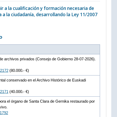
ir a la cualificación y formación necesaria de
ra a la ciudadanía, desarrollando la Ley 11/2007
o
n de archivos privados (Consejo de Gobierno 28-07-2026).
12172
(80.000.- €)
ntal conservado en el Archivo Histórico de Euskadi
12171
(40.000.- €)
rpora el órgano de Santa Clara de Gernika restaurado por
vivo.
11792