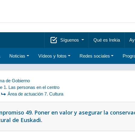
Síguenos
Qué es Irekia
Ay
a
Noticias
Vídeos y fotos
Redes sociales
Progr
a de Gobierno
je 1. Las personas en el centro
Área de actuación 7. Cultura
promiso 49. Poner en valor y asegurar la conservac
tural de Euskadi.