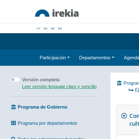
<<
es
eu
en
Participación
Departamentos
Agend
Versión completa
Program
Leer versión lenguaje claro y sencillo
E
Programa de Gobierno
Com
cul
Programa por departamentos