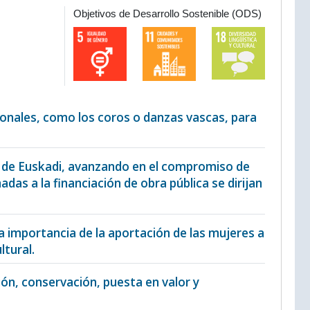
Objetivos de Desarrollo Sostenible (ODS)
cionales, como los coros o danzas vascas, para
ral de Euskadi, avanzando en el compromiso de
das a la financiación de obra pública se dirijan
 la importancia de la aportación de las mujeres a
ltural.
ción, conservación, puesta en valor y