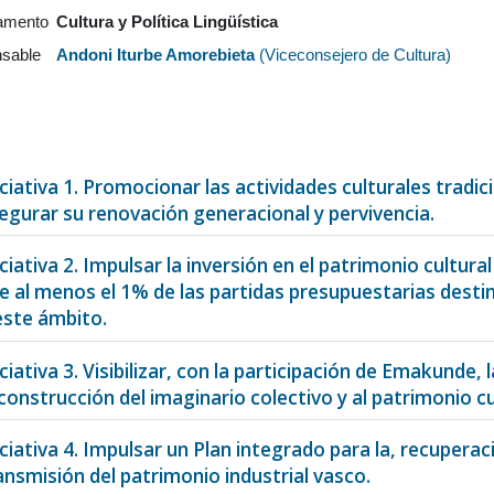
amento
Cultura y Política Lingüística
sable
Andoni Iturbe Amorebieta
(
Viceconsejero de Cultura
)
iciativa 1. Promocionar las actividades culturales tradi
egurar su renovación generacional y pervivencia.
iciativa 2. Impulsar la inversión en el patrimonio cultu
e al menos el 1% de las partidas presupuestarias destina
este ámbito.
iciativa 3. Visibilizar, con la participación de Emakunde,
 construcción del imaginario colectivo y al patrimonio cu
iciativa 4. Impulsar un Plan integrado para la, recupera
ansmisión del patrimonio industrial vasco.