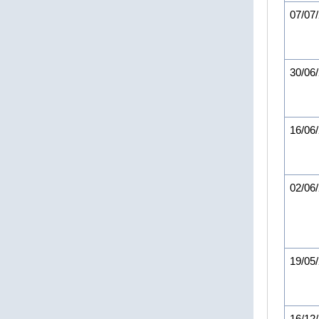
07/07
30/06
16/06
02/06
19/05
16/12