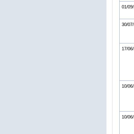
01/09
30/07
17/06
10/06
10/06