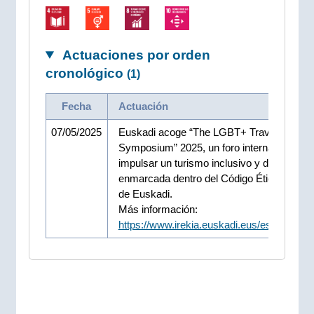
Actuaciones por orden
cronológico
(1)
Fecha
Actuación
07/05/2025
Euskadi acoge “The LGBT+ Travel
Symposium” 2025, un foro internacional pa
impulsar un turismo inclusivo y diverso,
enmarcada dentro del Código Ético del Tu
de Euskadi.
Más información:
https://www.irekia.euskadi.eus/es/news/1