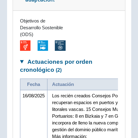
Objetivos de
Desarrollo Sostenible
(ODS)
Actuaciones por orden
cronológico
(2)
Fecha
Actuación
16/08/2025
Los recién creados Consejos Portuarios
recuperan espacios en puertos y localidad
litorales vascas. 15 Consejos Municipales
Portuarios: 8 en Bizkaia y 7 en Gipuzkoa. 
incorpora de lleno la nueva competencia d
gestión del dominio público marítimo terres
Más información: