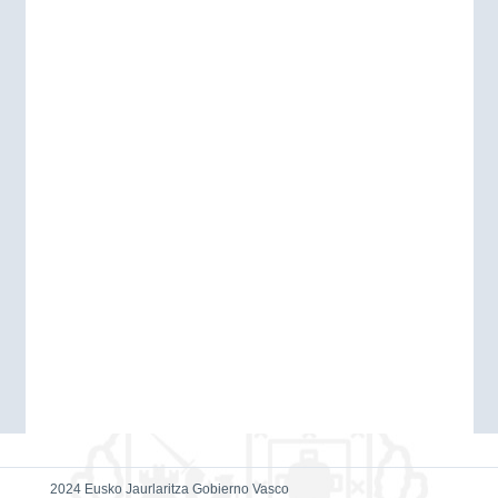
2024 Eusko Jaurlaritza Gobierno Vasco