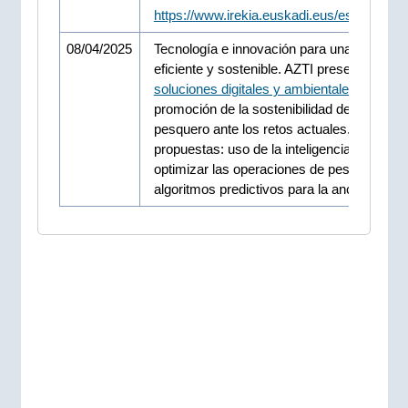
https://www.irekia.euskadi.eus/es/news/1
08/04/2025
Tecnología e innovación para una pesca 
eficiente y sostenible. AZTI presenta nuev
soluciones digitales y ambientales
para la
promoción de la sostenibilidad del sector
pesquero ante los retos actuales. Entre las
propuestas: uso de la inteligencia artificial 
optimizar las operaciones de pesca con
algoritmos predictivos para la anchoa y atú