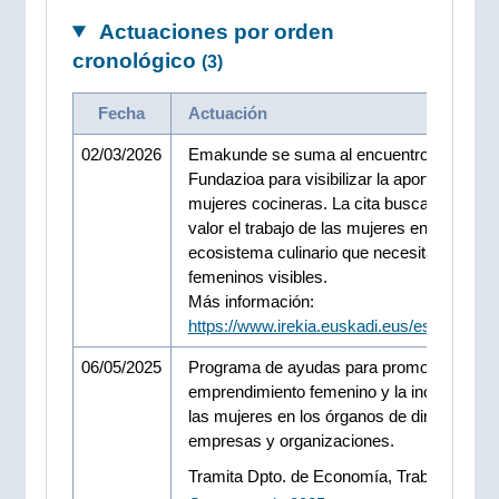
Actuaciones por orden
cronológico
(3)
Fecha
Actuación
02/03/2026
Emakunde se suma al encuentro de BISU
Fundazioa para visibilizar la aportación de 
mujeres cocineras. La cita busca poner en
valor el trabajo de las mujeres en un
ecosistema culinario que necesita referent
femeninos visibles.
Más información:
https://www.irekia.euskadi.eus/es/news/1
06/05/2025
Programa de ayudas para promover el
emprendimiento femenino y la incorporaci
las mujeres en los órganos de dirección de
empresas y organizaciones.
Tramita Dpto. de Economía, Trabajo y Emp