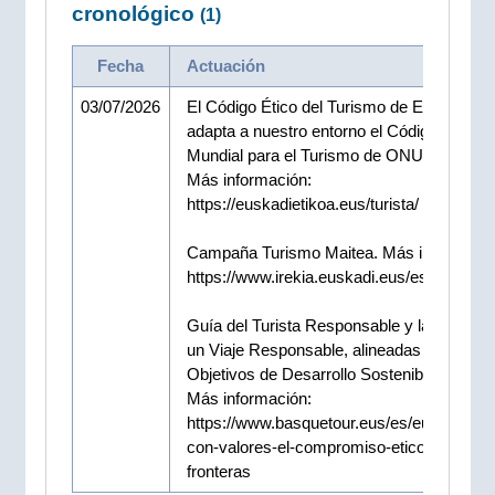
cronológico
(1)
Fecha
Actuación
03/07/2026
El Código Ético del Turismo de Euskadi
adapta a nuestro entorno el Código Ético
Mundial para el Turismo de ONU Turismo.
Más información:
https://euskadietikoa.eus/turista/
Campaña Turismo Maitea. Más informació
https://www.irekia.euskadi.eus/es/news/9
Guía del Turista Responsable y la Guía pa
un Viaje Responsable, alineadas con los
Objetivos de Desarrollo Sostenible.
Más información:
https://www.basquetour.eus/es/euskadi-via
con-valores-el-compromiso-etico-que-cruz
fronteras