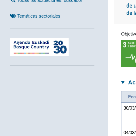
Todas las actuaciones: buscador
de 
de l
Temáticas sectoriales
Objetiv
Ac
Fec
30/03
04/03