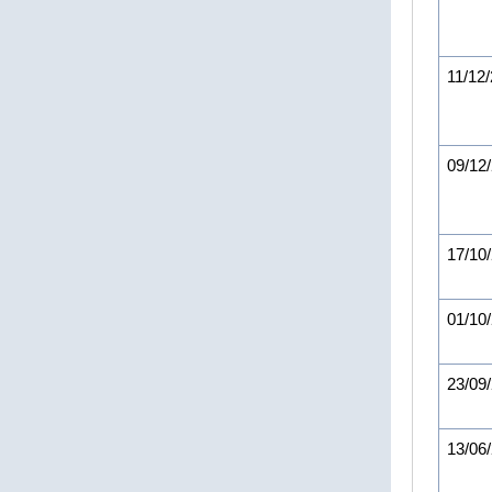
11/12
09/12
17/10
01/10
23/09
13/06