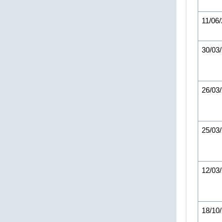
11/06
30/03
26/03
25/03
12/03
18/10