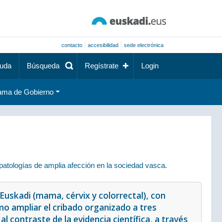
contacto
accesibilidad
sede electrónica
uda
Búsqueda
Regístrate
Login
ama de Gobierno
atologías de amplia afección en la sociedad vasca.
Euskadi (mama, cérvix y colorrectal), con
mo ampliar el cribado organizado a tres
l contraste de la evidencia científica, a través