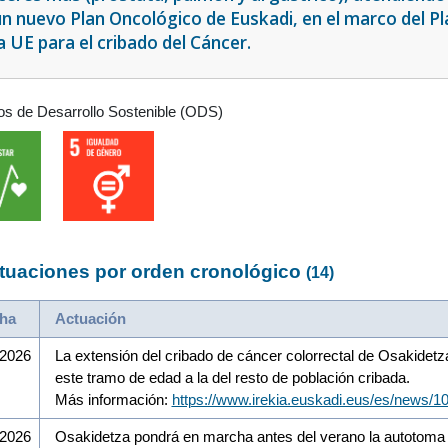
un nuevo Plan Oncológico de Euskadi, en el marco del Pl
a UE para el cribado del Cáncer.
os de Desarrollo Sostenible (ODS)
tuaciones por orden cronológico
(14)
ha
Actuación
/2026
La extensión del cribado de cáncer colorrectal de Osakidetz
este tramo de edad a la del resto de población cribada.
Más información:
https://www.irekia.euskadi.eus/es/news/1
/2026
Osakidetza pondrá en marcha antes del verano la autotoma d