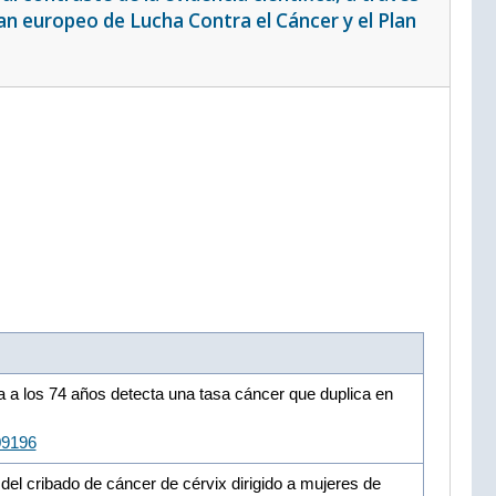
an europeo de Lucha Contra el Cáncer y el Plan
a a los 74 años detecta una tasa cáncer que duplica en
09196
el cribado de cáncer de cérvix dirigido a mujeres de