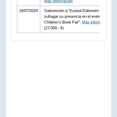
Más información
16/07/2024
Subvención a “Euskal Editoreen Elkartea” 
sufragar su presencia en el evento “Bologn
Children’s Book Fair”.
Más información
(27.000.- €)