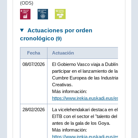
(ODS)
Actuaciones por orden
cronológico
(9)
Fecha
Actuación
08/07/2026
El Gobierno Vasco viaja a Dublín para
participar en el lanzamiento de la próxima
Cumbre Europea de las Industrias Cultural
Creativas.
Más información:
https://www.irekia.euskadi.eus/es/news/1
28/02/2026
La vicelehendakari destaca en el encuentr
EITB con el sector el "talento del cine vasc
antes de la gala de los Goya.
Más información:
https://www.irekia.euskadi.eus/es/news/1