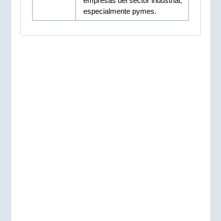
empresas del sector industrial,
especialmente pymes.