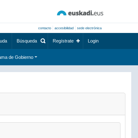
contacto
accesibilidad
sede electrónica
uda
Búsqueda
Regístrate
Login
ama de Gobierno