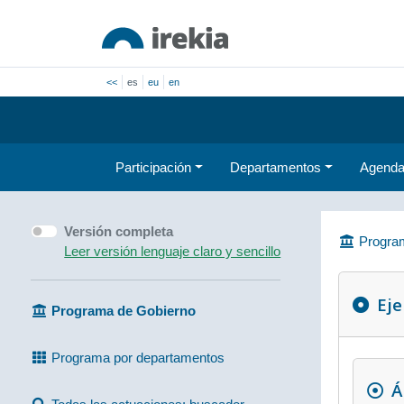
<<
es
eu
en
Participación
Departamentos
Agend
Versión completa
Program
Leer versión lenguaje claro y sencillo
Eje
Programa de Gobierno
Programa por departamentos
Á