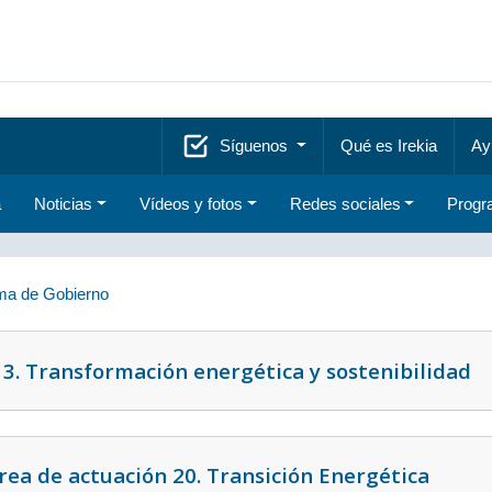
Síguenos
Qué es Irekia
Ay
a
Noticias
Vídeos y fotos
Redes sociales
Progr
a de Gobierno
 3. Transformación energética y sostenibilidad
rea de actuación 20. Transición Energética