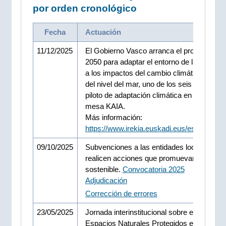
por orden cronológico
Fecha
Actuación
11/12/2025
El Gobierno Vasco arranca el proyecto BI
2050 para adaptar el entorno de la ría de B
a los impactos del cambio climático y la s
del nivel del mar, uno de los seis proyecto
piloto de adaptación climática en el marco 
mesa KAIA.
Más información:
https://www.irekia.euskadi.eus/es/news/1
09/10/2025
Subvenciones a las entidades locales que
realicen acciones que promuevan desarrol
sostenible.
Convocatoria 2025
Adjudicación
Corrección de errores
23/05/2025
Jornada interinstitucional sobre el futuro de
Espacios Naturales Protegidos en Euska