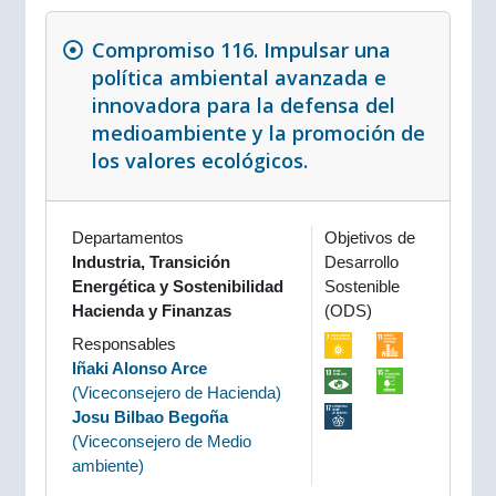
Compromiso 116. Impulsar una
política ambiental avanzada e
innovadora para la defensa del
medioambiente y la promoción de
los valores ecológicos.
Departamentos
Objetivos de
Industria, Transición
Desarrollo
Energética y Sostenibilidad
Sostenible
Hacienda y Finanzas
(ODS)
Responsables
Iñaki Alonso Arce
(
Viceconsejero de Hacienda
)
Josu Bilbao Begoña
(
Viceconsejero de Medio
ambiente
)