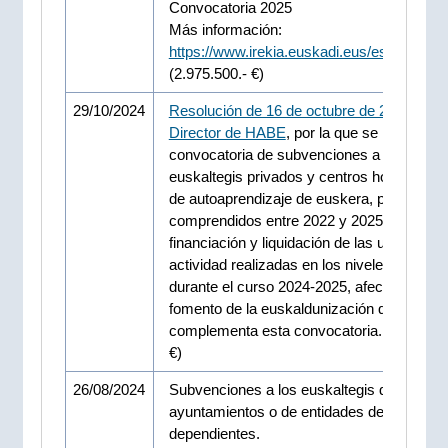
Convocatoria 2025
Más información:
https://www.irekia.euskadi.eus/es/news/1
(2.975.500.- €)
29/10/2024
Resolución de 16 de octubre de 2024, del
Director de HABE
, por la que se modifica l
convocatoria de subvenciones a los
euskaltegis privados y centros homologad
de autoaprendizaje de euskera, para los c
comprendidos entre 2022 y 2025, así como
financiación y liquidación de las unidades 
actividad realizadas en los niveles C1 y A1
durante el curso 2024-2025, afectadas por 
fomento de la euskaldunización que
complementa esta convocatoria. (91.024.0
€)
26/08/2024
Subvenciones a los euskaltegis de los
ayuntamientos o de entidades de ellos
dependientes.