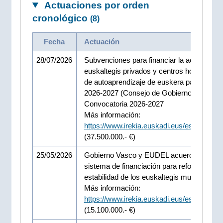
Actuaciones por orden
cronológico
(8)
Fecha
Actuación
28/07/2026
Subvenciones para financiar la actividad de
euskaltegis privados y centros homologad
de autoaprendizaje de euskera para el cur
2026-2027 (Consejo de Gobierno 28-07-20
Convocatoria 2026-2027
Más información:
https://www.irekia.euskadi.eus/es/news/1
(37.500.000.- €)
25/05/2026
Gobierno Vasco y EUDEL acuerdan un nu
sistema de financiación para reforzar la
estabilidad de los euskaltegis municipales.
Más información:
https://www.irekia.euskadi.eus/es/news/1
(15.100.000.- €)