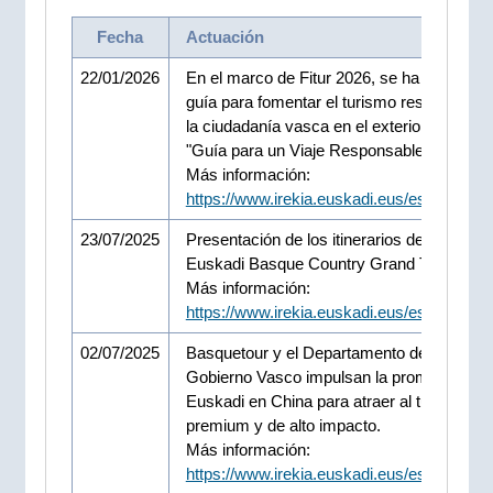
Fecha
Actuación
22/01/2026
En el marco de Fitur 2026, se ha presentad
guía para fomentar el turismo responsable
la ciudadanía vasca en el exterior Euskadi
"Guía para un Viaje Responsable".
Más información:
https://www.irekia.euskadi.eus/es/news/1
23/07/2025
Presentación de los itinerarios de costa del
Euskadi Basque Country Grand Tour.
Más información:
https://www.irekia.euskadi.eus/es/news/1
02/07/2025
Basquetour y el Departamento de Turismo 
Gobierno Vasco impulsan la promoción de
Euskadi en China para atraer al turista
premium y de alto impacto.
Más información:
https://www.irekia.euskadi.eus/es/news/1