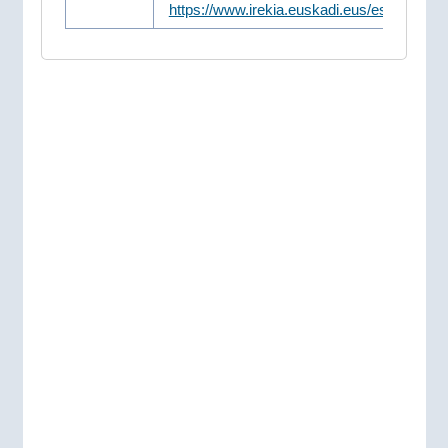
https://www.irekia.euskadi.eus/es/news/1