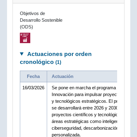
Objetivos de
Desarrollo Sostenible
(ODS)
Actuaciones por orden
cronológico
(1)
Fecha
Actuación
16/03/2026
Se pone en marcha el programa Faros de
Innovación para impulsar proyectos científ
y tecnológicos estratégicos. El programa, 
se desarrollará entre 2026 y 2030, impulsa
proyectos científicos y tecnológicos en nu
áreas estratégicas como inteligencia artifici
ciberseguridad, descarbonización o salud
personalizada.