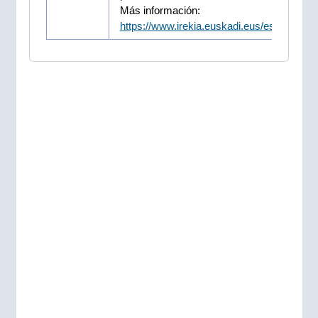
Más información:
https://www.irekia.euskadi.eus/es/news/1