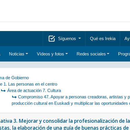
Síguenos
Qué es Irekia
Ay
a
Noticias
Vídeos y fotos
Redes sociales
Progr
a de Gobierno
je 1. Las personas en el centro
Área de actuación 7. Cultura
Compromiso 47. Apoyar a personas creadoras, artistas y pro
producción cultural en Euskadi y multiplicar las oportunidades d
iativa 3. Mejorar y consolidar la profesionalización de 
stas, la elaboración de una guía de buenas prácticas de 