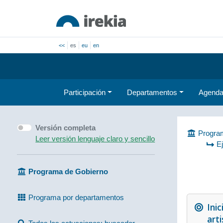
<<
es
eu
en
Participación
Departamentos
Agend
Versión completa
Program
Leer versión lenguaje claro y sencillo
E
Programa de Gobierno
Programa por departamentos
Inic
arti