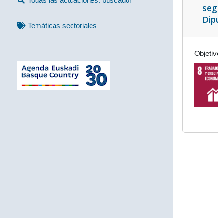
Todas las actuaciones: buscador
seg
Dip
Temáticas sectoriales
Objetiv