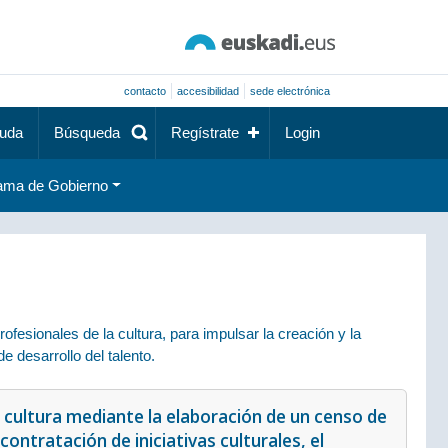
contacto
accesibilidad
sede electrónica
uda
Búsqueda
Regístrate
Login
ama de Gobierno
fesionales de la cultura, para impulsar la creación y la
e desarrollo del talento.
la cultura mediante la elaboración de un censo de
contratación de iniciativas culturales, el