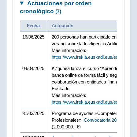
Actuaciones por orden
cronológico
(7)
Fecha
Actuación
16/06/2025
200 personas han participado en el curso 
verano sobre la Inteligencia Artificial Inclus
Más información:
https://www.irekia.euskadi.eus/es/news/1
04/04/2025
KZgunea lanza el curso “Aprende a usar la
banca online de forma fácil y segura” en
colaboración con entidades financieras de
Euskadi.
Más información:
https://www.irekia.euskadi.eus/es/news/1
31/03/2025
Programa de ayudas «Competencias Digit
Profesionales».
Convocatoria 2025
(2.000.000.- €)