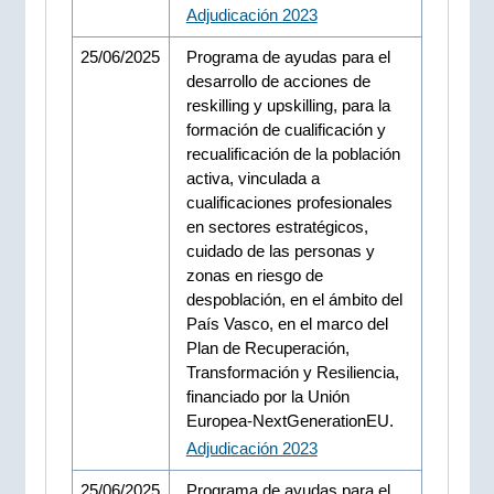
Adjudicación 2023
25/06/2025
Programa de ayudas para el
desarrollo de acciones de
reskilling y upskilling, para la
formación de cualificación y
recualificación de la población
activa, vinculada a
cualificaciones profesionales
en sectores estratégicos,
cuidado de las personas y
zonas en riesgo de
despoblación, en el ámbito del
País Vasco, en el marco del
Plan de Recuperación,
Transformación y Resiliencia,
financiado por la Unión
Europea-NextGenerationEU.
Adjudicación 2023
25/06/2025
Programa de ayudas para el