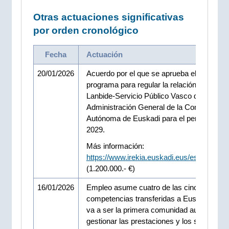
Otras actuaciones significativas
por orden cronológico
Fecha
Actuación
20/01/2026
Acuerdo por el que se aprueba el Contrato
programa para regular la relación entre
Lanbide-Servicio Público Vasco de Empleo
Administración General de la Comunidad
Autónoma de Euskadi para el periodo 2026
2029.
Más información:
https://www.irekia.euskadi.eus/es/news/1
(1.200.000.- €)
16/01/2026
Empleo asume cuatro de las cinco
competencias transferidas a Euskadi. Eus
va a ser la primera comunidad autónoma 
gestionar las prestaciones y los subsidios 