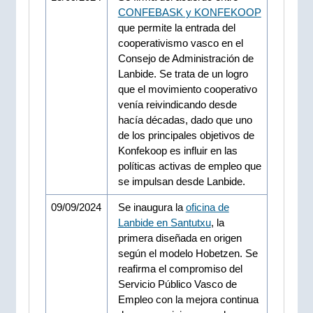
CONFEBASK y KONFEKOOP
que permite la entrada del
cooperativismo vasco en el
Consejo de Administración de
Lanbide. Se trata de un logro
que el movimiento cooperativo
venía reivindicando desde
hacía décadas, dado que uno
de los principales objetivos de
Konfekoop es influir en las
políticas activas de empleo que
se impulsan desde Lanbide.
09/09/2024
Se inaugura la
oficina de
Lanbide en Santutxu
, la
primera diseñada en origen
según el modelo Hobetzen. Se
reafirma el compromiso del
Servicio Público Vasco de
Empleo con la mejora continua