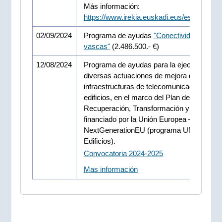
Más información:
https://www.irekia.euskadi.eus/es/news/1
02/09/2024
Programa de ayudas
"Conectividad empre
vascas"
(2.486.500.- €)
12/08/2024
Programa de ayudas para la ejecución de
diversas actuaciones de mejora de las
infraestructuras de telecomunicaciones en
edificios, en el marco del Plan de
Recuperación, Transformación y Resilienc
financiado por la Unión Europea –
NextGenerationEU (programa UNICO
Edificios).
Convocatoria 2024-2025
Mas información