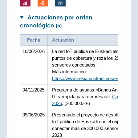
Actuaciones por orden
cronológico
(5)
Fecha
Actuación
10/06/2026
La red IoT pública de Euskadi alcanza los 
puntos de cobertura y roza los 295.000
sensores conectados.
Más información:
https://www.irekia.euskadi.eus/es/news/1
04/11/2025
Programa de ayudas «Banda Ancha
Ultrarrápida para empresas».
Convocatori
2025
. (200.000.- €)
09/06/2025
Presentado el proyecto de despliegue de la
IoT pública de Euskadi con el objetivo de
conectar más de 300.000 sensores a la re
2028