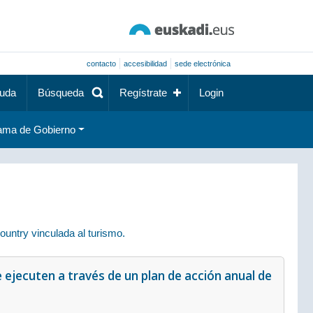
contacto
accesibilidad
sede electrónica
uda
Búsqueda
Regístrate
Login
ama de Gobierno
untry vinculada al turismo.
 ejecuten a través de un plan de acción anual de