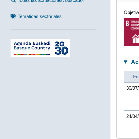
Todas las actuaciones: buscador
Objetiv
Temáticas sectoriales
Ac
Fe
30/07
24/04