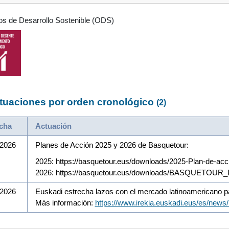
os de Desarrollo Sostenible (ODS)
tuaciones por orden cronológico
(2)
cha
Actuación
/2026
Planes de Acción 2025 y 2026 de Basquetour:
2025: https://basquetour.eus/downloads/2025-Plan-de-acc
2026: https://basquetour.eus/downloads/BASQUETO
/2026
Euskadi estrecha lazos con el mercado latinoamericano pa
Más información:
https://www.irekia.euskadi.eus/es/news