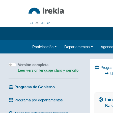
<<
es
eu
en
Participación
Departamentos
Agend
Versión completa
Program
Leer versión lenguaje claro y sencillo
E
Programa de Gobierno
Inic
Programa por departamentos
Bas