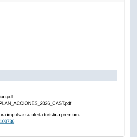
ion.pdf
UR_PLAN_ACCIONES_2026_CAST.pdf
ra impulsar su oferta turística premium.
/109736