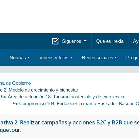
Síguenos
Qué es Irekia
Ay
a
Noticias
Vídeos y fotos
Redes sociales
Progr
a de Gobierno
je 2. Modelo de crecimiento y bienestar
Área de actuación 18. Turismo sostenible y de excelencia
Compromiso 104. Fortalecer la marca Euskadi – Basque Co
iativa 2. Realizar campañas y acciones B2C y B2B que se
quetour.