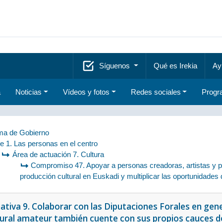
Síguenos
Qué es Irekia
Ay
a
Noticias
Vídeos y fotos
Redes sociales
Progr
a de Gobierno
je 1. Las personas en el centro
Área de actuación 7. Cultura
Compromiso 47. Apoyar a personas creadoras, artistas y pro
producción cultural en Euskadi y multiplicar las oportunidades d
iativa 9. Colaborar con las Diputaciones Forales en gen
tural amateur también cuente con sus propios cauces de