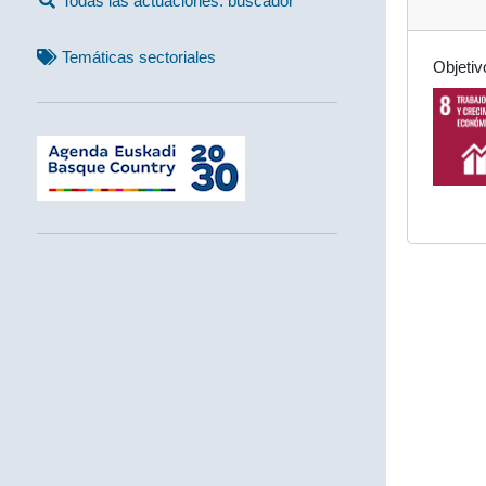
Todas las actuaciones: buscador
Temáticas sectoriales
Objetiv