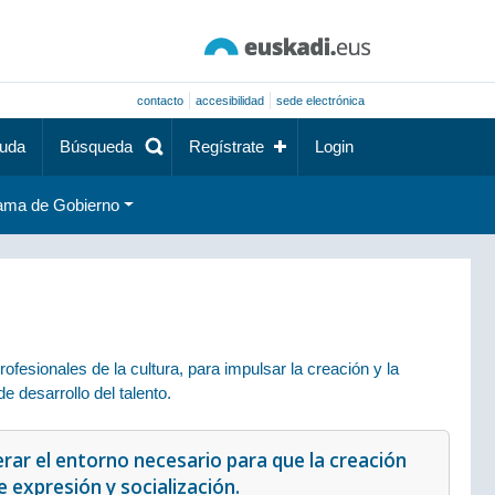
contacto
accesibilidad
sede electrónica
uda
Búsqueda
Regístrate
Login
ama de Gobierno
fesionales de la cultura, para impulsar la creación y la
e desarrollo del talento.
erar el entorno necesario para que la creación
 expresión y socialización.