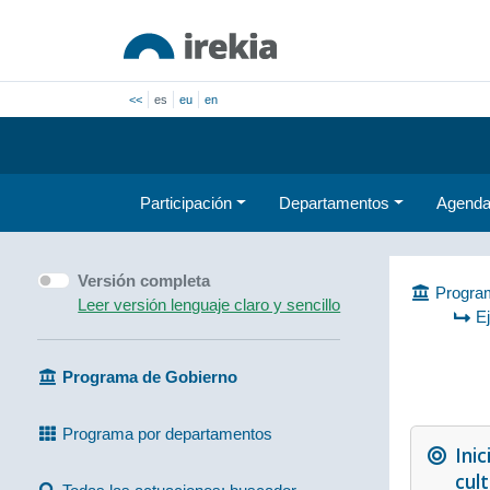
<<
es
eu
en
Participación
Departamentos
Agend
Versión completa
Program
Leer versión lenguaje claro y sencillo
E
Programa de Gobierno
Programa por departamentos
Inic
cul