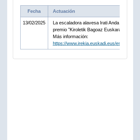
Fecha
Actuación
13/02/2025
La escaladora alavesa Irati Anda recibe el
premio "Kiroletik Bagoaz Euskaraz" 2024.
Más información:
https://www.irekia.euskadi.eus/es/news/9