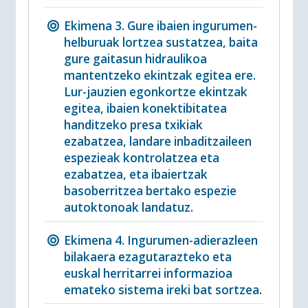
Ekimena 3. Gure ibaien ingurumen-
helburuak lortzea sustatzea, baita
gure gaitasun hidraulikoa
mantentzeko ekintzak egitea ere.
Lur-jauzien egonkortze ekintzak
egitea, ibaien konektibitatea
handitzeko presa txikiak
ezabatzea, landare inbaditzaileen
espezieak kontrolatzea eta
ezabatzea, eta ibaiertzak
basoberritzea bertako espezie
autoktonoak landatuz.
Ekimena 4. Ingurumen-adierazleen
bilakaera ezagutarazteko eta
euskal herritarrei informazioa
emateko sistema ireki bat sortzea.