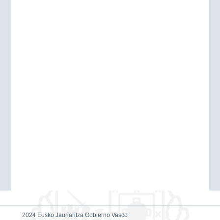
2024 Eusko Jaurlaritza Gobierno Vasco