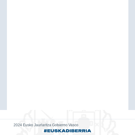
2024 Eusko Jaurlaritza Gobierno Vasco