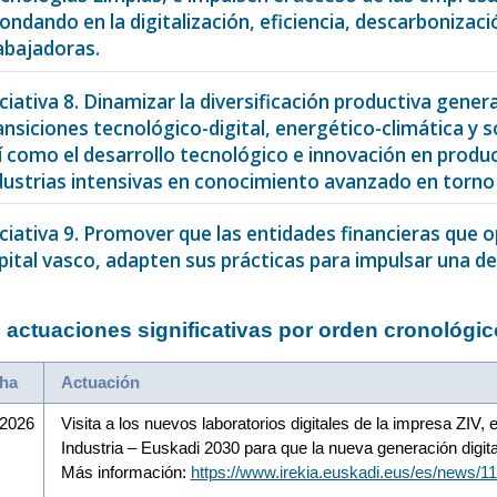
ondando en la digitalización, eficiencia, descarbonizaci
abajadoras.
iciativa 8. Dinamizar la diversificación productiva gen
ansiciones tecnológico-digital, energético-climática y 
í como el desarrollo tecnológico e innovación en produc
dustrias intensivas en conocimiento avanzado en torno 
iciativa 9. Promover que las entidades financieras que 
pital vasco, adapten sus prácticas para impulsar una d
 actuaciones significativas por orden cronológic
ha
Actuación
/2026
Visita a los nuevos laboratorios digitales de la impresa ZIV,
Industria – Euskadi 2030 para que la nueva generación digit
Más información:
https://www.irekia.euskadi.eus/es/news/1