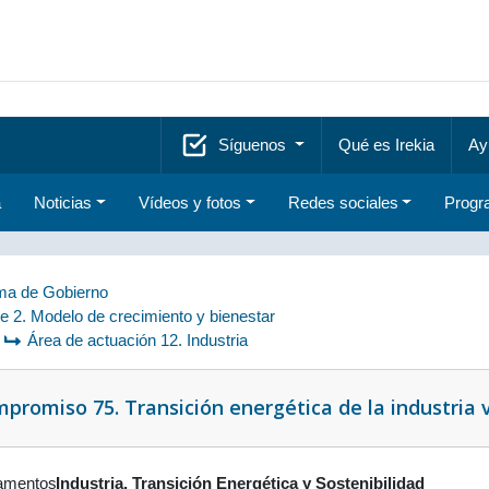
Síguenos
Qué es Irekia
Ay
a
Noticias
Vídeos y fotos
Redes sociales
Progr
a de Gobierno
je 2. Modelo de crecimiento y bienestar
Área de actuación 12. Industria
promiso 75. Transición energética de la industria 
amentos
Industria, Transición Energética y Sostenibilidad