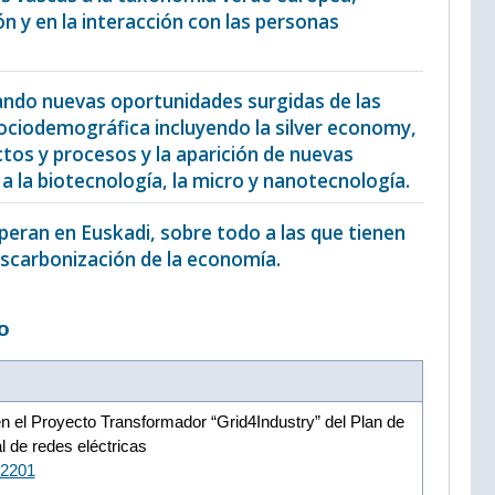
ón y en la interacción con las personas
erando nuevas oportunidades surgidas de las
sociodemográfica incluyendo la silver economy,
tos y procesos y la aparición de nuevas
a la biotecnología, la micro y nanotecnología.
operan en Euskadi, sobre todo a las que tienen
escarbonización de la economía.
o
 en el Proyecto Transformador “Grid4Industry” del Plan de
al de redes eléctricas
12201