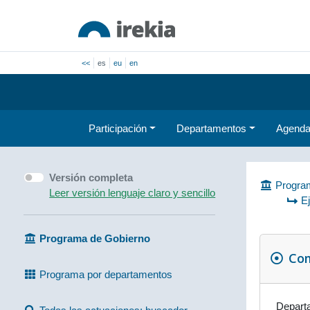
<<
es
eu
en
Participación
Departamentos
Agend
Versión completa
Program
Leer versión lenguaje claro y sencillo
E
Programa de Gobierno
Com
Programa por departamentos
Depart