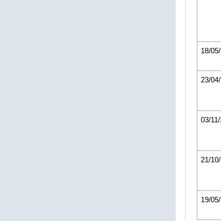
18/05
23/04
03/11
21/10
19/05