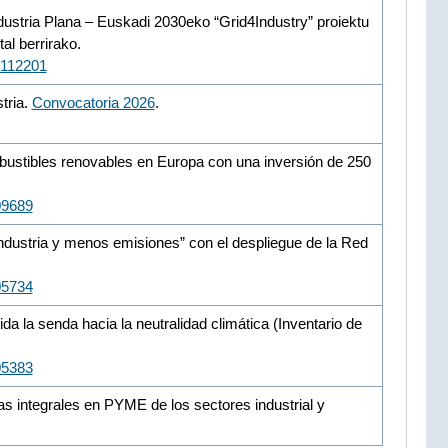
 Industria Plana – Euskadi 2030eko “Grid4Industry” proiektu
tal berrirako.
/112201
tria.
Convocatoria 2026
.
ombustibles renovables en Europa con una inversión de 250
09689
industria y menos emisiones” con el despliegue de la Red
05734
 la senda hacia la neutralidad climática (Inventario de
05383
as integrales en PYME de los sectores industrial y