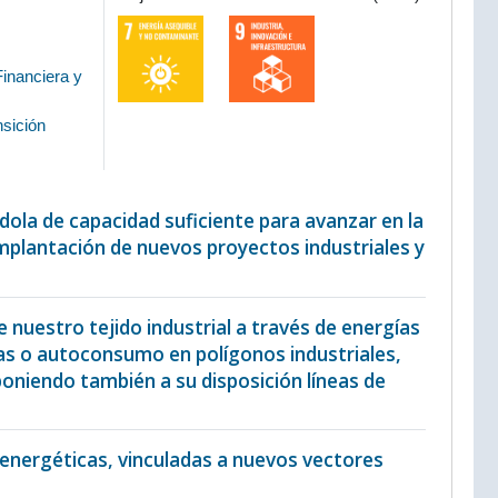
Financiera y
sición
ándola de capacidad suficiente para avanzar en la
 implantación de nuevos proyectos industriales y
 nuestro tejido industrial a través de energías
s o autoconsumo en polígonos industriales,
poniendo también a su disposición líneas de
s energéticas, vinculadas a nuevos vectores