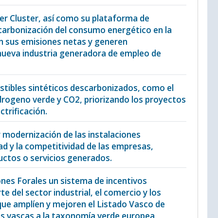
per Cluster, así como su plataforma de
scarbonización del consumo energético en la
an sus emisiones netas y generen
 nueva industria generadora de empleo de
ustibles sintéticos descarbonizados, como el
hidrogeno verde y CO2, priorizando los proyectos
ctrificación.
 y modernización de las instalaciones
ad y la competitividad de las empresas,
uctos o servicios generados.
iones Forales un sistema de incentivos
e del sector industrial, el comercio y los
 que amplíen y mejoren el Listado Vasco de
as vascas a la taxonomía verde europea,