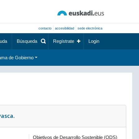
contacto
accesibilidad
sede electrónica
uda
Búsqueda
Regístrate
Login
ama de Gobierno
vasca.
Objetivos de Desarrollo Sostenible (ODS)