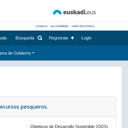
contacto
accesibilidad
sede electrónica
uda
Búsqueda
Regístrate
Login
ama de Gobierno
recursos pesqueros.
Objetivos de Desarrollo Sostenible (ODS)