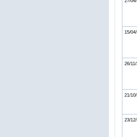
27/04
15/04
26/11
21/10
23/12