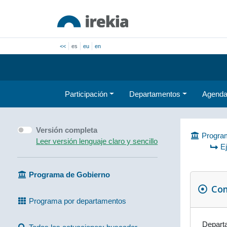
<<
es
eu
en
Participación
Departamentos
Agend
Versión completa
Program
Leer versión lenguaje claro y sencillo
E
Programa de Gobierno
Com
Programa por departamentos
Depart