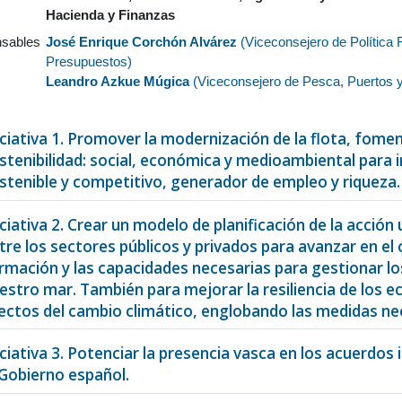
Hacienda y Finanzas
sables
José Enrique Corchón Alvárez
(
Viceconsejero de Política 
Presupuestos
)
Leandro Azkue Múgica
(
Viceconsejero de Pesca, Puertos y 
iciativa 1. Promover la modernización de la flota, foment
stenibilidad: social, económica y medioambiental para
stenible y competitivo, generador de empleo y riqueza.
iciativa 2. Crear un modelo de planificación de la acció
tre los sectores públicos y privados para avanzar en el 
rmación y las capacidades necesarias para gestionar lo
estro mar. También para mejorar la resiliencia de los 
ectos del cambio climático, englobando las medidas ne
iciativa 3. Potenciar la presencia vasca en los acuerdos
 Gobierno español.