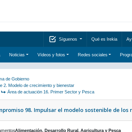
Síguenos
Qué es Irekia
Ay
a
Noticias
Vídeos y fotos
Redes sociales
Progr
a de Gobierno
je 2. Modelo de crecimiento y bienestar
Área de actuación 16. Primer Sector y Pesca
promiso 98. Impulsar el modelo sostenible de los 
amentos
Alimentación, Desarrollo Rural, Agricultura y Pesca