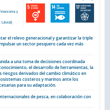
Financiera y
Litoral
)
ar el relevo generacional y garantizar la triple
 impulsar un sector pesquero cada vez más
n unida a una toma de decisiones coordinada
conocimiento, el desarrollo de herramientas, la
s riesgos derivados del cambio climático en
ecosistemas costeros y marinos ante los
cesarias para su adaptación.
 internacionales de pesca, en colaboración con