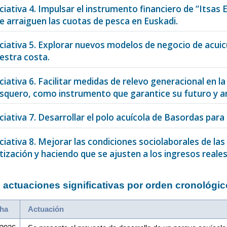
iciativa 4. Impulsar el instrumento financiero de “Itsas 
e arraiguen las cuotas de pesca en Euskadi.
iciativa 5. Explorar nuevos modelos de negocio de acuic
estra costa.
iciativa 6. Facilitar medidas de relevo generacional en l
squero, como instrumento que garantice su futuro y ar
iciativa 7. Desarrollar el polo acuícola de Basordas para
iciativa 8. Mejorar las condiciones sociolaborales de la
tización y haciendo que se ajusten a los ingresos reales
 actuaciones significativas por orden cronológic
ha
Actuación