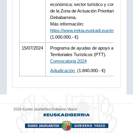
económica: sector turístico y comercial” d
de la Zona de Actuación Prioritaria (ZAP) d
Debabarrena.
Más información:
https://www.irekia.euskadi.eus/es/news/1
(1.000.000.- €)
15/07/2024
Programa de ayudas de apoyo a Proyecto
Territoriales Turísticos (PTT).
Convocatoria 2024
Adjudicación
(1.840.000.- €)
2024 Eusko Jaurlaritza Gobierno Vasco