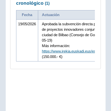
cronológico
(1)
Fecha
Actuación
19/05/2026
Aprobada la subvención directa para el im
de proyectos innovadores conjuntos en la
ciudad de Bilbao (Consejo de Gobierno 20
05-19)
Más información:
https://www.irekia.euskadi.eus/es/news/1
(150.000.- €)