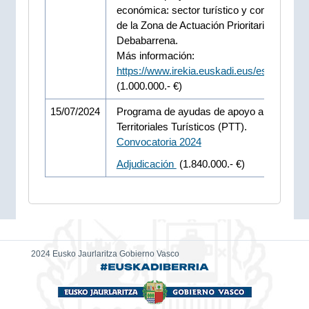
económica: sector turístico y comercial” d
de la Zona de Actuación Prioritaria (ZAP) d
Debabarrena.
Más información:
https://www.irekia.euskadi.eus/es/news/1
(1.000.000.- €)
15/07/2024
Programa de ayudas de apoyo a Proyecto
Territoriales Turísticos (PTT).
Convocatoria 2024
Adjudicación
(1.840.000.- €)
2024 Eusko Jaurlaritza Gobierno Vasco