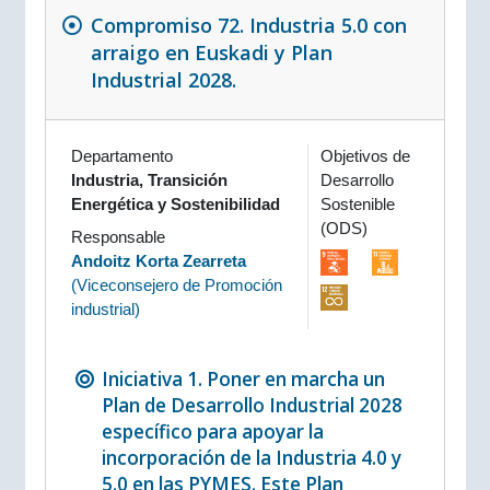
Compromiso 72. Industria 5.0 con
arraigo en Euskadi y Plan
Industrial 2028.
Departamento
Objetivos de
Industria, Transición
Desarrollo
Energética y Sostenibilidad
Sostenible
(ODS)
Responsable
Andoitz Korta Zearreta
(
Viceconsejero de Promoción
industrial
)
Iniciativa 1. Poner en marcha un
Plan de Desarrollo Industrial 2028
específico para apoyar la
incorporación de la Industria 4.0 y
5.0 en las PYMES. Este Plan