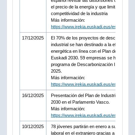
español revisar las distorsiones que enca
el precio de la energía y que limitan la
competitividad de la industria
Más información:
https://www.irekia.euskadi.eus/es/news/1
17/12/2025
El 70% de los proyectos de descarbonizac
industrial se han destinado a la eficiencia
energética en línea con el Plan de Industria
Euskadi 2030. 59 empresas se han acogid
programa de Descarbonización Industrial 
2025.
Más información:
https://www.irekia.euskadi.eus/es/news/1
16/12/2025
Presentación del Plan de Industria - Euska
2030 en el Parlamento Vasco.
Más información:
https://www.irekia.euskadi.eus/es/news/1
10/12/2025
78 jóvenes partirán en enero a su destino
laboral en el extranjero gracias a las becas