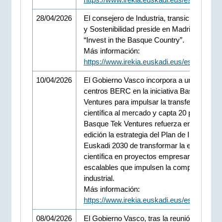
28/04/2026
El consejero de Industria, transición Energ
y Sostenibilidad preside en Madrid el encu
“Invest in the Basque Country”.
Más información:
https://www.irekia.euskadi.eus/es/news/1
10/04/2026
El Gobierno Vasco incorpora a universidad
centros BERC en la iniciativa Basque Tek
Ventures para impulsar la transferencia
científica al mercado y capta 20 proyectos
Basque Tek Ventures refuerza en su cuart
edición la estrategia del Plan de Industria -
Euskadi 2030 de transformar la excelencia
científica en proyectos empresariales
escalables que impulsen la competitividad
industrial.
Más información:
https://www.irekia.euskadi.eus/es/news/1
08/04/2026
El Gobierno Vasco, tras la reunión del Gru