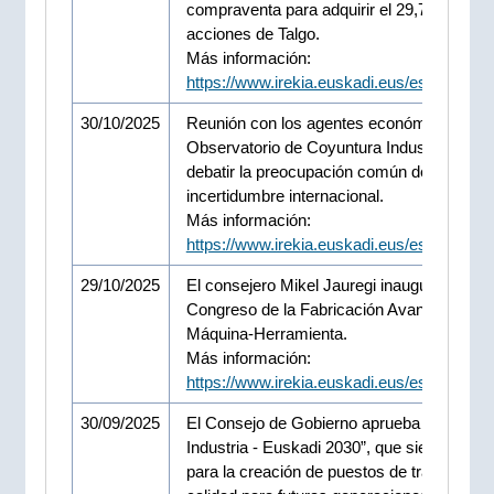
compraventa para adquirir el 29,7% de las
acciones de Talgo.
Más información:
https://www.irekia.euskadi.eus/es/news/1
30/10/2025
Reunión con los agentes económicos del
Observatorio de Coyuntura Industrial para
debatir la preocupación común de
incertidumbre internacional.
Más información:
https://www.irekia.euskadi.eus/es/news/1
29/10/2025
El consejero Mikel Jauregi inaugura el 24
Congreso de la Fabricación Avanzada y
Máquina-Herramienta.
Más información:
https://www.irekia.euskadi.eus/es/news/1
30/09/2025
El Consejo de Gobierno aprueba el “Plan d
Industria - Euskadi 2030”, que sienta las b
para la creación de puestos de trabajo de a