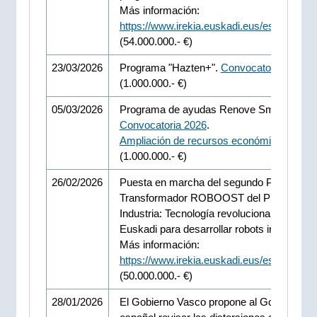
Más información:
https://www.irekia.euskadi.eus/es/news/1
(54.000.000.- €)
23/03/2026
Programa "Hazten+".
Convocatoria 2026
(1.000.000.- €)
05/03/2026
Programa de ayudas Renove Smart Indust
Convocatoria 2026
.
Ampliación de recursos económicos
.
(1.000.000.- €)
26/02/2026
Puesta en marcha del segundo Proyecto
Transformador ROBOOST del Plan de
Industria: Tecnología revolucionaria made i
Euskadi para desarrollar robots industriale
Más información:
https://www.irekia.euskadi.eus/es/news/1
(50.000.000.- €)
28/01/2026
El Gobierno Vasco propone al Gobierno