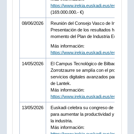
https://www.irekia.euskadi.eus/es/news/1
(169.000.000.- €)
08/06/2026
Reunión del Consejo Vasco de Industria.
Presentación de los resultados hasta el
momento del Plan de Industria Euskadi 20
Más información:
https://www.irekia.euskadi.eus/es/news/1
14/05/2026
El Campus Tecnológico de Bilbao en
Zorrotzaurre se amplía con el proyecto de
servicios digitales avanzados para la indus
de Lantek.
Más información:
https://www.irekia.euskadi.eus/es/news/1
13/05/2026
Euskadi celebra su congreso de la IA Apli
para aumentar la productividad y facturaci
la industria.
Más información:
https://www.irekia.euskadi.eus/es/news/1