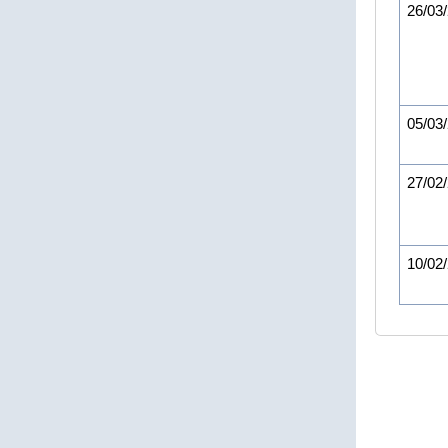
26/03
05/03
27/02
10/02