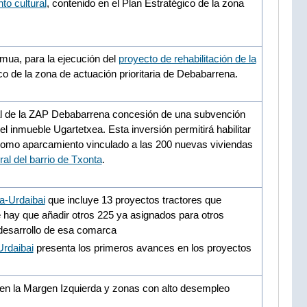
to cultural
, contenido en el Plan Estratégico de la zona
mua, para la ejecución del
proyecto de rehabilitación de la
ico de la zona de actuación prioritaria de Debabarrena.
al de la ZAP Debabarrena concesión de una subvención
el inmueble Ugartetxea. Esta inversión permitirá habilitar
como aparcamiento vinculado a las 200 nuevas viviendas
ral del barrio de Txonta
.
a-Urdaibai
que incluye 13 proyectos tractores que
 hay que añadir otros 225 ya asignados para otros
desarrollo de esa comarca
Urdaibai
presenta los primeros avances en los proyectos
 en la Margen Izquierda y zonas con alto desempleo