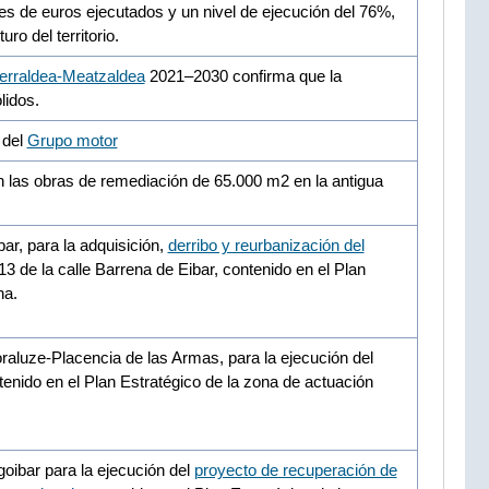
nes de euros ejecutados y un nivel de ejecución del 76%,
ro del territorio.
erraldea-Meatzaldea
2021–2030 confirma que la
lidos.
 del
Grupo motor
n las obras de remediación de 65.000 m2 en la antigua
ar, para la adquisición,
derribo y reurbanización del
3 de la calle Barrena de Eibar, contenido en el Plan
na.
aluze-Placencia de las Armas, para la ejecución del
enido en el Plan Estratégico de la zona de actuación
oibar para la ejecución del
proyecto de recuperación de