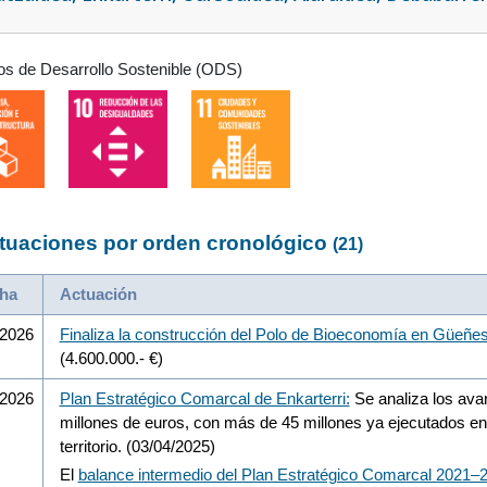
os de Desarrollo Sostenible (ODS)
tuaciones por orden cronológico
(21)
ha
Actuación
/2026
Finaliza la construcción del Polo de Bioeconomía en Güeñes, e
(4.600.000.- €)
/2026
Plan Estratégico Comarcal de Enkarterri:
Se analiza los ava
millones de euros, con más de 45 millones ya ejecutados en
territorio. (03/04/2025)
El
balance intermedio del Plan Estratégico Comarcal 2021–2