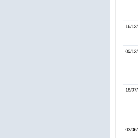
16/12
09/12
18/07
03/06