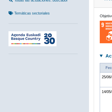
Todas las actuaciones: buscador
Temáticas sectoriales
Objetiv
Ac
Fec
25/06
14/05