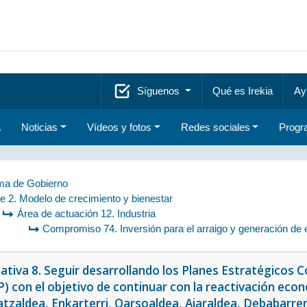
Síguenos
Qué es Irekia
Ay
a
Noticias
Vídeos y fotos
Redes sociales
Progr
a de Gobierno
je 2. Modelo de crecimiento y bienestar
Área de actuación 12. Industria
Compromiso 74. Inversión para el arraigo y generación de 
ciativa 8. Seguir desarrollando los Planes Estratégicos 
P) con el objetivo de continuar con la reactivación eco
tzaldea, Enkarterri, Oarsoaldea, Aiaraldea, Debabarren