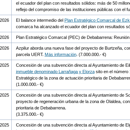
el ecuador del plan con resultados sólidos: más de 50 millo
reflejo del compromiso de las instituciones públicas con el futu
/2026
El balance intermedio del
Plan Estratégico Comarcal de Ezk
comarca ha alcanzado el ecuador del plan con resultados só
/2026
Plan Estratégico Comarcal (PEC) de Debabarrena: Reunión
/2026
Azpilur aborda una nueva fase del proyecto de Burtzeña, co
parcela UERT.
Más información
. (7.000.000.- €)
/2025
Concesión de una subvención directa al Ayuntamiento de Eib
inmueble denominado Larrañaga y Elorza
sito en el número 1
Estratégico de la zona de actuación prioritaria de Debabarre
(1.000.000.- €)
/2025
Concesión de una subvención directa al Ayuntamiento de Sor
proyecto de regeneración urbana de la zona de Olaldea, cont
prioritaria de Debabarrena.
(3.375.000.- €)
/2025
Concesión de una subvención directa al Ayuntamiento de Elg