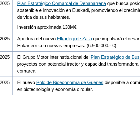
/2025
Plan Estratégico Comarcal de Debabarrena
que busca posici
sostenible e innovación en Euskadi, promoviendo el crecimie
de vida de sus habitantes.
Inversión aproximada 130M€
/2025
Apertura del nuevo
Elkartegi de Zalla
que impulsará el desarr
Enkarterri con nuevas empresas. (6.500.000.- €)
/2025
El Grupo Motor interinstitucional del
Plan Estratégico de Bus
proyectos con potencial tractor y capacidad transformadora 
comarca.
/2025
El nuevo
Polo de Bioeconomía de Güeñes
disponible a comi
en biotecnología y economía circular.