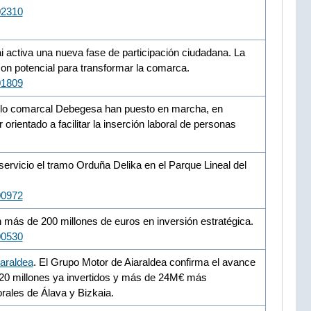
02310
 activa una nueva fase de participación ciudadana. La
con potencial para transformar la comarca.
01809
llo comarcal Debegesa han puesto en marcha, en
rientado a facilitar la inserción laboral de personas
ervicio el tramo Orduña Delika en el Parque Lineal del
00972
más de 200 millones de euros en inversión estratégica.
00530
araldea
. El Grupo Motor de Aiaraldea confirma el avance
e 20 millones ya invertidos y más de 24M€ más
rales de Álava y Bizkaia.