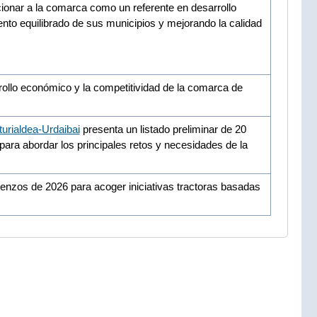
onar a la comarca como un referente en desarrollo
nto equilibrado de sus municipios y mejorando la calidad
ollo económico y la competitividad de la comarca de
turialdea-Urdaibai
presenta un listado preliminar de 20
para abordar los principales retos y necesidades de la
enzos de 2026 para acoger iniciativas tractoras basadas