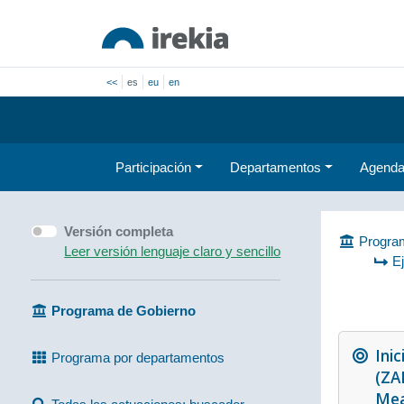
<<
es
eu
en
Participación
Departamentos
Agend
Versión completa
Program
Leer versión lenguaje claro y sencillo
E
Programa de Gobierno
Ini
Programa por departamentos
(ZA
Mea