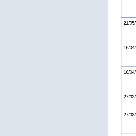
21/05
16/04
16/04
27/03
27/03