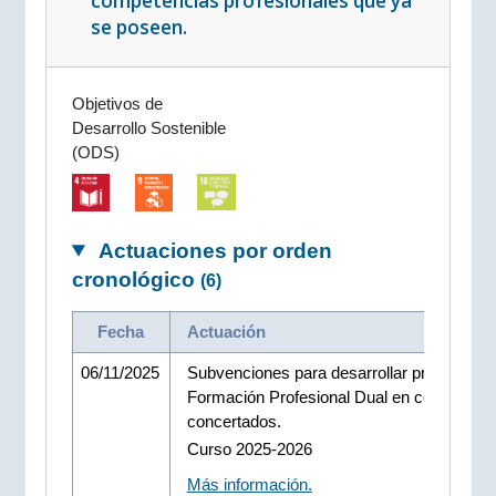
competencias profesionales que ya
se poseen.
Objetivos de
Desarrollo Sostenible
(ODS)
Actuaciones por orden
cronológico
(6)
Fecha
Actuación
06/11/2025
Subvenciones para desarrollar programas
Formación Profesional Dual en centros
concertados.
Curso 2025-2026
Más información.