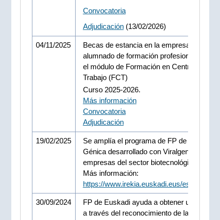
Convocatoria
Adjudicación
(13/02/2026)
04/11/2025
Becas de estancia en la empresa, para el
alumnado de formación profesional que cu
el módulo de Formación en Centros de
Trabajo (FCT)
Curso 2025-2026.
Más información
Convocatoria
Adjudicación
19/02/2025
Se amplía el programa de FP de Terapia
Génica desarrollado con Viralgen a más
empresas del sector biotecnológico.
Más información:
https://www.irekia.euskadi.eus/es/news/9
30/09/2024
FP de Euskadi ayuda a obtener un título ofi
a través del reconocimiento de las