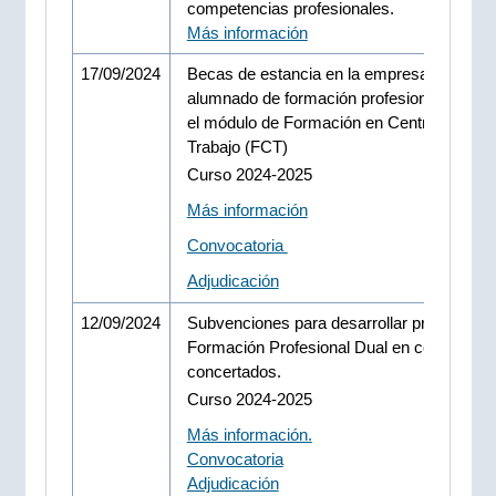
competencias profesionales.
Más información
17/09/2024
Becas de estancia en la empresa, para el
alumnado de formación profesional que cu
el módulo de Formación en Centros de
Trabajo (FCT)
Curso 2024-2025
Más información
Convocatoria
Adjudicación
12/09/2024
Subvenciones para desarrollar programas
Formación Profesional Dual en centros
concertados.
Curso 2024-2025
Más información.
Convocatoria
Adjudicación