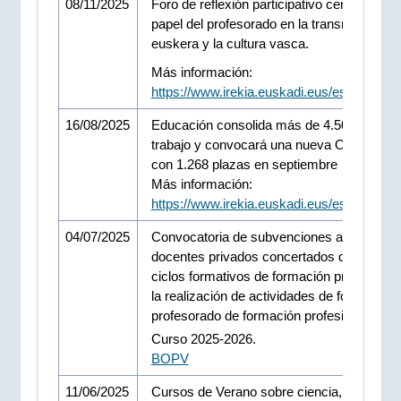
08/11/2025
Foro de reflexión participativo centrado en 
papel del profesorado en la transmisión del
euskera y la cultura vasca.
Más información:
https://www.irekia.euskadi.eus/es/news/1
16/08/2025
Educación consolida más de 4.500 puesto
trabajo y convocará una nueva OPE docen
con 1.268 plazas en septiembre
Más información:
https://www.irekia.euskadi.eus/es/news/1
04/07/2025
Convocatoria de subvenciones a los centr
docentes privados concertados que impar
ciclos formativos de formación profesional
la realización de actividades de formación 
profesorado de formación profesional.
Curso 2025-2026.
BOPV
11/06/2025
Cursos de Verano sobre ciencia, universi