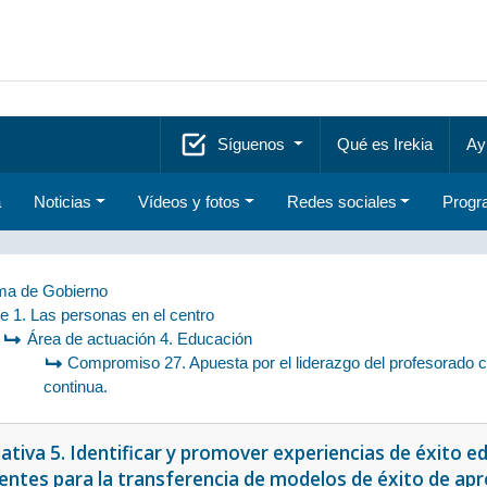
Síguenos
Qué es Irekia
Ay
a
Noticias
Vídeos y fotos
Redes sociales
Progr
a de Gobierno
je 1. Las personas en el centro
Área de actuación 4. Educación
Compromiso 27. Apuesta por el liderazgo del profesorado c
continua.
iativa 5. Identificar y promover experiencias de éxito 
entes para la transferencia de modelos de éxito de apr