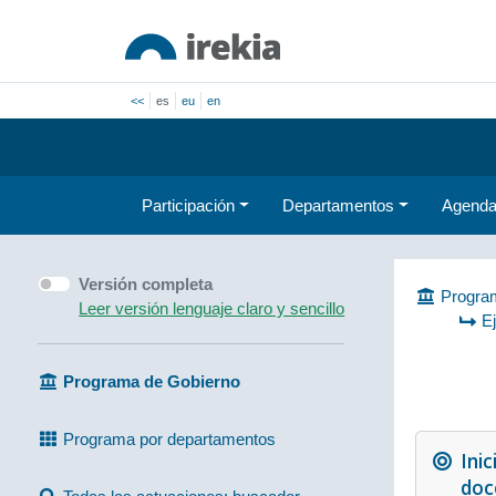
<<
es
eu
en
Participación
Departamentos
Agend
Versión completa
Program
Leer versión lenguaje claro y sencillo
E
Programa de Gobierno
Programa por departamentos
Inic
doc