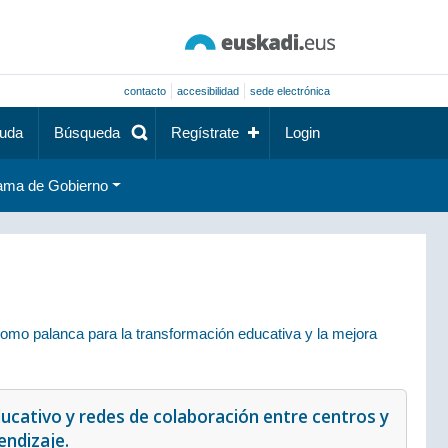
contacto
accesibilidad
sede electrónica
uda
Búsqueda
Regístrate
Login
ama de Gobierno
omo palanca para la transformación educativa y la mejora
educativo y redes de colaboración entre centros y
endizaje.