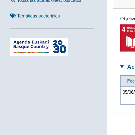
Todas las actuaciones: buscador
Temáticas sectoriales
Objetiv
Ac
Fec
05/06