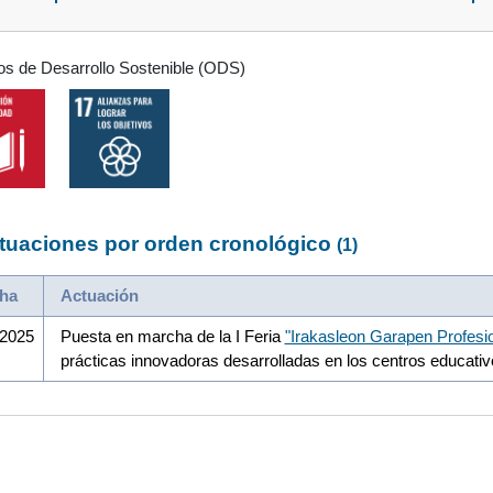
os de Desarrollo Sostenible (ODS)
tuaciones por orden cronológico
(1)
ha
Actuación
/2025
Puesta en marcha de la I Feria
"Irakasleon Garapen Profesi
prácticas innovadoras desarrolladas en los centros educati