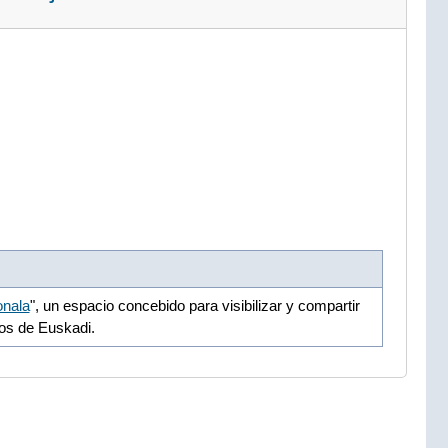
onala
", un espacio concebido para visibilizar y compartir
vos de Euskadi.