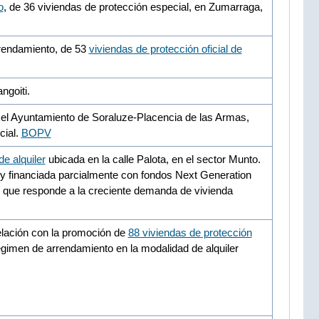
o
, de 36 viviendas de protección especial, en Zumarraga,
rrendamiento, de 53
viviendas de protección oficial de
ngoiti.
 el Ayuntamiento de Soraluze-Placencia de las Armas,
cial.
BOPV
e alquiler
ubicada en la calle Palota, en el sector Munto.
 y financiada parcialmente con fondos Next Generation
y que responde a la creciente demanda de vivienda
elación con la promoción de
88 viviendas de protección
régimen de arrendamiento en la modalidad de alquiler