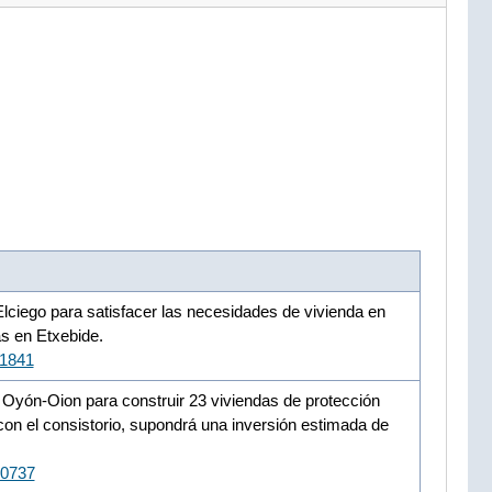
lciego para satisfacer las necesidades de vivienda en
as en Etxebide.
11841
 Oyón-Oion para construir 23 viviendas de protección
 con el consistorio, supondrá una inversión estimada de
10737