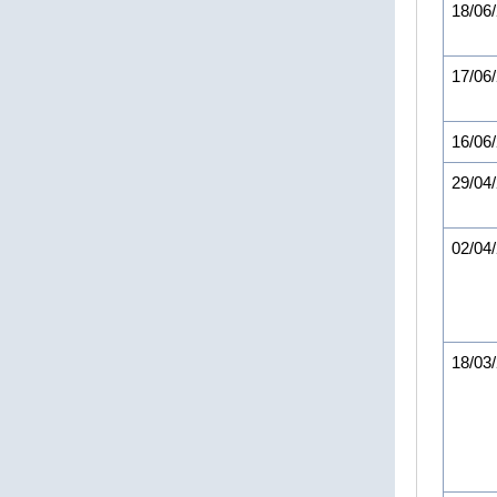
18/06
17/06
16/06
29/04
02/04
18/03