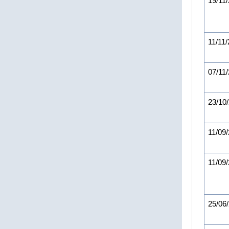
19/11
11/11
07/11
23/10
11/09
11/09
25/06