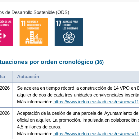
os de Desarrollo Sostenible (ODS)
tuaciones por orden cronológico
(36)
ha
Actuación
/2026
Se acelera en tiempo récord la construcción de 14 VPO en E
alquiler de dos de cada tres unidades convivenciales inscrit
Más información:
https://www.irekia.euskadi.eus/es/news/1
/2026
Aceptación de la cesión de una parcela del Ayuntamiento de
oficial en alquiler. La promoción, impulsada en colaboración
4,5 millones de euros.
Más información:
https://www.irekia.euskadi.eus/es/news/1