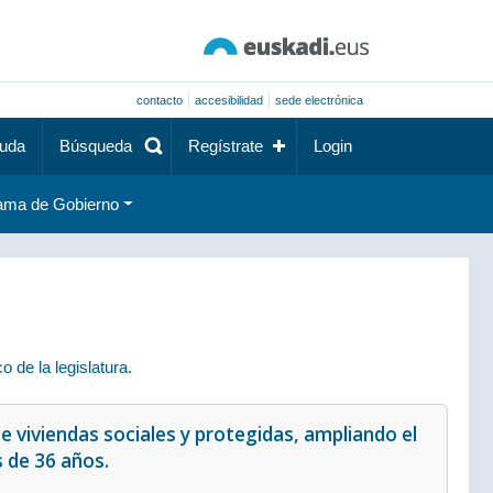
contacto
accesibilidad
sede electrónica
uda
Búsqueda
Regístrate
Login
ama de Gobierno
 de la legislatura.
de viviendas sociales y protegidas, ampliando el
 de 36 años.