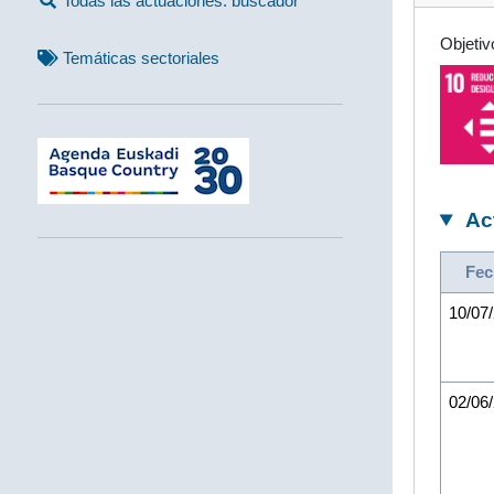
Todas las actuaciones: buscador
Objetiv
Temáticas sectoriales
Ac
Fec
10/07
02/06