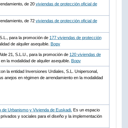
rrendamiento, de 20
viviendas de protección oficial de
rrendamiento, de 72
viviendas de protección oficial de
 S.L., para la promoción de
177 viviendas de protección
idad de alquiler asequible.
Bopv
Alde 21, S.L.U., para la promoción de
120 viviendas de
n la modalidad de alquiler asequible.
Bopv
n la entidad Inversiones Urdiales, S.L. Unipersonal,
s anejos en régimen de arrendamiento en la modalidad
o de Urbanismo y Vivienda de Euskadi.
Es un espacio
, privados y sociales para el diseño y la implementación