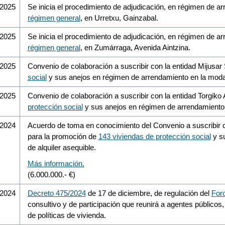
/2025
Se inicia el procedimiento de adjudicación, en régimen de a
régimen general
, en Urretxu, Gainzabal.
/2025
Se inicia el procedimiento de adjudicación, en régimen de a
régimen general
, en Zumárraga, Avenida Aintzina.
/2025
Convenio de colaboración a suscribir con la entidad Mijusar
social
y sus anejos en régimen de arrendamiento en la modal
/2025
Convenio de colaboración a suscribir con la entidad Torgiko 
protección social
y sus anejos en régimen de arrendamiento e
/2024
Acuerdo de toma en conocimiento del Convenio a suscribir co
para la promoción de
143 viviendas de protección social
y su
de alquiler asequible.
Más información.
(6.000.000.- €)
/2024
Decreto 475/2024
de 17 de diciembre, de regulación del
For
consultivo y de participación que reunirá a agentes públicos
de políticas de vivienda.