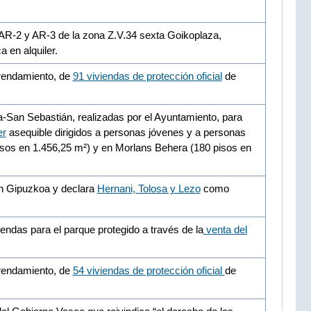
 AR-2 y AR-3 de la zona Z.V.34 sexta Goikoplaza,
 en alquiler.
rrendamiento, de
91 viviendas de protección oficial
de
a-San Sebastián, realizadas por el Ayuntamiento, para
er
asequible dirigidos a personas jóvenes y a personas
isos en 1.456,25 m²) y en Morlans Behera (180 pisos en
en Gipuzkoa y declara
Hernani, Tolosa y Lezo
como
ndas para el parque protegido a través de la
venta del
rrendamiento, de
54 viviendas de protección oficial
de