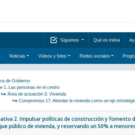
Síguenos
Qué es Irekia
Ay
a
Noticias
Vídeos y fotos
Redes sociales
Progr
a de Gobierno
je 1. Las personas en el centro
Área de actuación 3. Vivienda
Compromiso 17. Abordar la vivienda como un eje estratégico
iativa 2. Impulsar políticas de construcción y fomento 
que público de vivienda, y reservando un 50% a menores