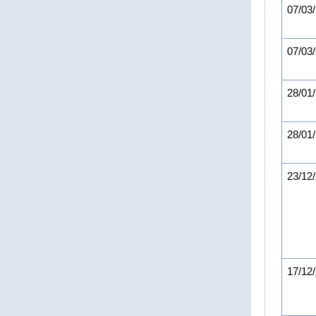
07/03
07/03
28/01
28/01
23/12
17/12