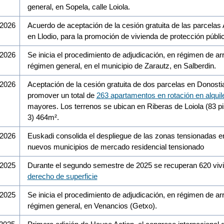
general, en Sopela, calle Loiola.
/2026
Acuerdo de aceptación de la cesión gratuita de las parcelas
en Llodio, para la promoción de vivienda de protección pública
/2026
Se inicia el procedimiento de adjudicación, en régimen de a
régimen general, en el municipio de Zarautz, en Salberdin.
/2026
Aceptación de la cesión gratuita de dos parcelas en Donosti
promover un total de
263 apartamentos en rotación en alquil
mayores. Los terrenos se ubican en Riberas de Loiola (83 p
3) 464m².
/2026
Euskadi consolida el despliegue de las zonas tensionadas 
nuevos municipios de mercado residencial tensionado
/2025
Durante el segundo semestre de 2025 se recuperan 620 vivie
derecho de superficie
/2025
Se inicia el procedimiento de adjudicación, en régimen de a
régimen general, en Venancios (Getxo).