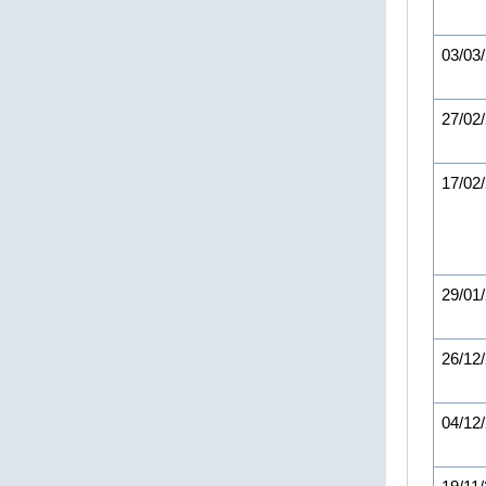
03/03
27/02
17/02
29/01
26/12
04/12