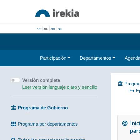
<<
es
eu
en
Participación
Departamentos
Agend
Versión completa
Program
Leer versión lenguaje claro y sencillo
E
Programa de Gobierno
Inic
Programa por departamentos
par