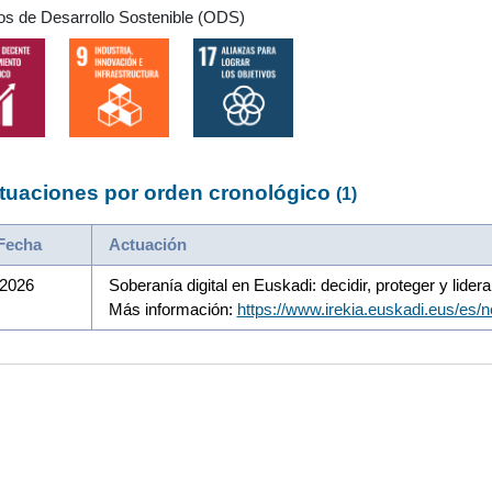
os de Desarrollo Sostenible (ODS)
tuaciones por orden cronológico
(1)
Fecha
Actuación
/2026
Soberanía digital en Euskadi: decidir, proteger y lider
Más información:
https://www.irekia.euskadi.eus/es/