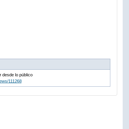
ar desde lo público
news/111268