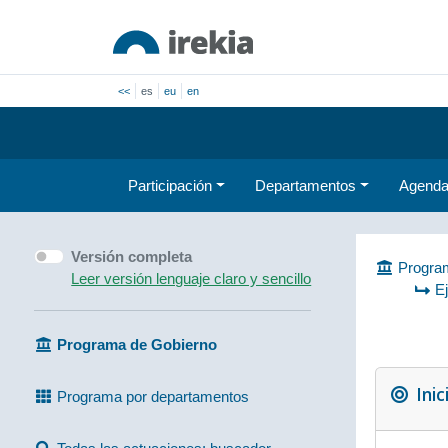
<<
es
eu
en
Participación
Departamentos
Agend
Versión completa
Program
Leer versión lenguaje claro y sencillo
E
Programa de Gobierno
Inic
Programa por departamentos