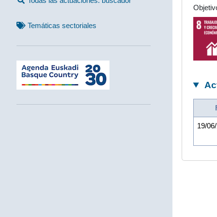
Todas las actuaciones: buscador
Objetiv
Temáticas sectoriales
Ac
19/06