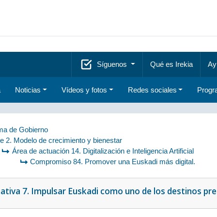
Síguenos
Qué es Irekia
Ay
a
Noticias
Vídeos y fotos
Redes sociales
Progr
a de Gobierno
je 2. Modelo de crecimiento y bienestar
Área de actuación 14. Digitalización e Inteligencia Artificial
Compromiso 84. Promover una Euskadi más digital.
iativa 7. Impulsar Euskadi como uno de los destinos pre