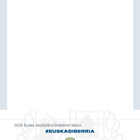
2024 Eusko Jaurlaritza Gobierno Vasco