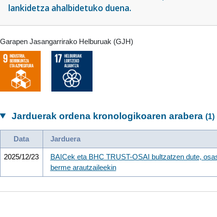
lankidetza ahalbidetuko duena.
Garapen Jasangarrirako Helburuak (GJH)
Jarduerak ordena kronologikoaren arabera
(1)
Data
Jarduera
2025/12/23
BAICek eta BHC TRUST-OSAI bultzatzen dute, osasun
berme arautzaileekin