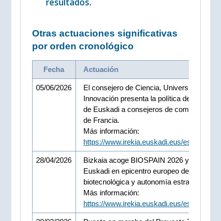
resultados.
Otras actuaciones significativas
por orden cronológico
Fecha
Actuación
05/06/2026
El consejero de Ciencia, Universidades e
Innovación presenta la política de innovaci
de Euskadi a consejeros de comercio exter
de Francia.
Más información:
https://www.irekia.euskadi.eus/es/news/1
28/04/2026
Bizkaia acoge BIOSPAIN 2026 y convierte
Euskadi en epicentro europeo de innovaci
biotecnológica y autonomía estratégica.
Más información:
https://www.irekia.euskadi.eus/es/news/1