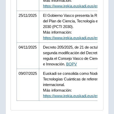
Más información:
https://www.irekia.euskadi.eus/es/news/1
25/11/2025
El Gobierno Vasco presenta la Reformulac
del Plan de Ciencia, Tecnología e Innovaci
2030 (PCTI 2030).
Más información:
https://www.irekia.euskadi.eus/es/news/1
04/11/2025
Decreto 205/2025, de 21 de octubre, de
segunda modificación del Decreto por el q
regula el Consejo Vasco de Ciencia, Tecno
e Innovación.
BOPV
09/07/2025
Euskadi se consolida como Nodo en
Tecnologías Cuánticas de referencia
internacional.
Más información:
https://www.irekia.euskadi.eus/es/news/1