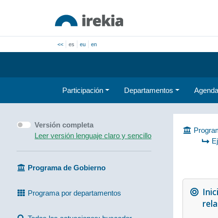
<<
es
eu
en
Participación
Departamentos
Agend
Versión completa
Program
Leer versión lenguaje claro y sencillo
E
Programa de Gobierno
Inic
Programa por departamentos
rel