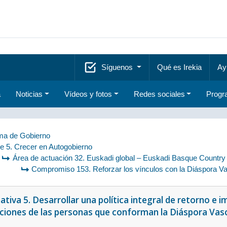
Síguenos
Qué es Irekia
Ay
a
Noticias
Vídeos y fotos
Redes sociales
Progr
a de Gobierno
je 5. Crecer en Autogobierno
Área de actuación 32. Euskadi global – Euskadi Basque Country
Compromiso 153. Reforzar los vínculos con la Diáspora V
iativa 5. Desarrollar una política integral de retorno e i
aciones de las personas que conforman la Diáspora Vasc