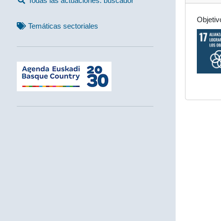
Todas las actuaciones: buscador
Objetiv
Temáticas sectoriales