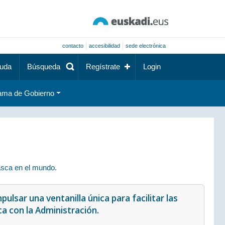
contacto
accesibilidad
sede electrónica
uda
Búsqueda
Regístrate
Login
ama de Gobierno
asca en el mundo.
mpulsar una ventanilla única para facilitar las
a con la Administración.